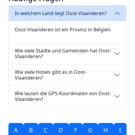
In welchem Land liegt Oost-Vlaanderen?
Oost-Vlaanderen ist ein Provinz in Belgien.
Wie viele Städte und Gemeinden hat Oost-
Vlaanderen?
Wie viele Hotels gibt es in Oost-
Vlaanderen?
Wie lauten die GPS-Koordinaten von Oost-
Vlaanderen?
A
B
C
D
F
G
H
I