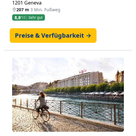
1201 Geneva
207 m
·
3 Min. Fußweg
8,8
/10
Sehr gut
Preise & Verfügbarkeit →
Zurück
Weiter