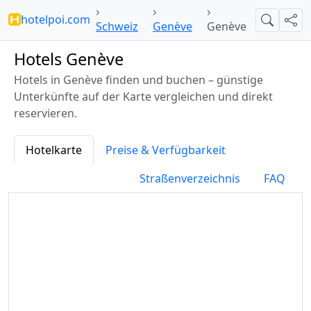
hotelpoi.com
Suche
Teil
Schweiz
Genève
Genève
Hotels Genève
Hotels in Genève finden und buchen – günstige
Unterkünfte auf der Karte vergleichen und direkt
reservieren.
Hotelkarte
Preise & Verfügbarkeit
Straßenverzeichnis
FAQ