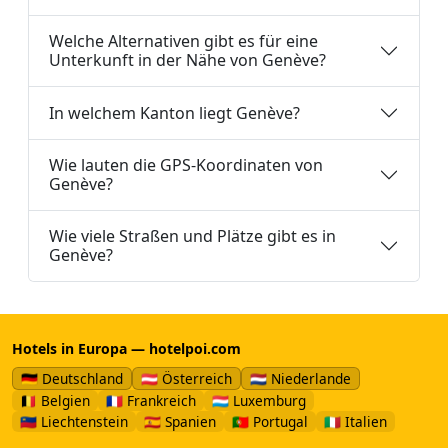
Welche Alternativen gibt es für eine
Unterkunft in der Nähe von Genève?
In welchem Kanton liegt Genève?
Wie lauten die GPS-Koordinaten von
Genève?
Wie viele Straßen und Plätze gibt es in
Genève?
Hotels in Europa — hotelpoi.com
🇩🇪 Deutschland
🇦🇹 Österreich
🇳🇱 Niederlande
🇧🇪 Belgien
🇫🇷 Frankreich
🇱🇺 Luxemburg
🇱🇮 Liechtenstein
🇪🇸 Spanien
🇵🇹 Portugal
🇮🇹 Italien