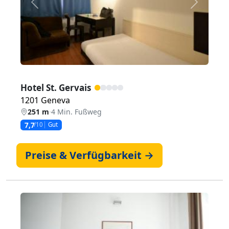
Zurück
Weiter
Hotel St. Gervais
1201 Geneva
251 m
·
4 Min. Fußweg
7,7
/10
Gut
Preise & Verfügbarkeit →