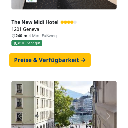
The New Midi Hotel
1201 Geneva
240 m
·
4 Min. Fußweg
8,7
/10
Sehr gut
Preise & Verfügbarkeit →
Zurück
Weiter