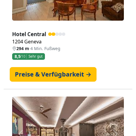
Hotel Central
1204 Geneva
294 m
·
4 Min. Fußweg
8,5
/10
Sehr gut
Preise & Verfügbarkeit →