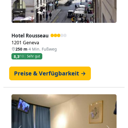
Hotel Rousseau
1201 Geneva
250 m
·
4 Min. Fußweg
8,3
/10
Sehr gut
Preise & Verfügbarkeit →