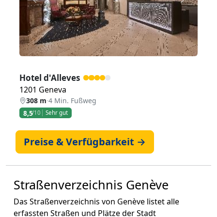
Zurück
Weiter
Hotel d'Alleves
1201 Geneva
308 m
·
4 Min. Fußweg
8,5
/10
Sehr gut
Preise & Verfügbarkeit →
Straßenverzeichnis Genève
Das Straßenverzeichnis von Genève listet alle
erfassten Straßen und Plätze der Stadt