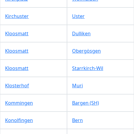
Kirchuster
Uster
Kloosmatt
Dulliken
Kloosmatt
Obergösgen
Kloosmatt
Starrkirch-Wil
Klosterhof
Muri
Kommingen
Bargen (SH)
Konolfingen
Bern