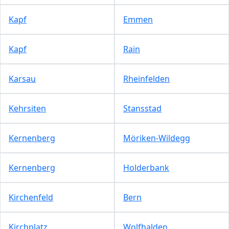
Kapf
Emmen
Kapf
Rain
Karsau
Rheinfelden
Kehrsiten
Stansstad
Kernenberg
Möriken-Wildegg
Kernenberg
Holderbank
Kirchenfeld
Bern
Kirchplatz
Wolfhalden