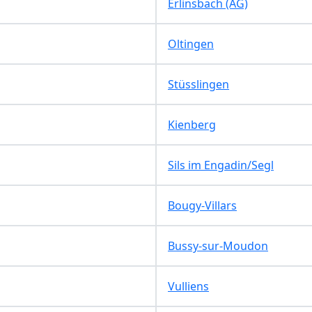
Erlinsbach (AG)
Oltingen
Stüsslingen
Kienberg
Sils im Engadin/Segl
Bougy-Villars
Bussy-sur-Moudon
Vulliens