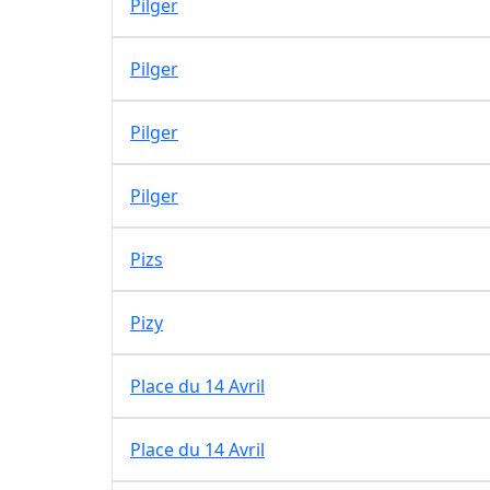
Pilger
Pilger
Pilger
Pilger
Pizs
Pizy
Place du 14 Avril
Place du 14 Avril