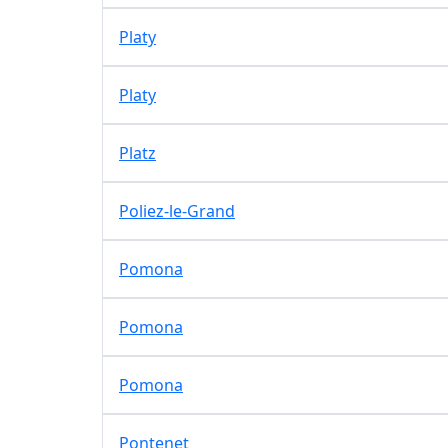
Platy
Platy
Platz
Poliez-le-Grand
Pomona
Pomona
Pomona
Pontenet