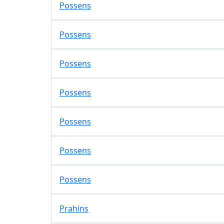
Possens
Possens
Possens
Possens
Possens
Possens
Possens
Prahins