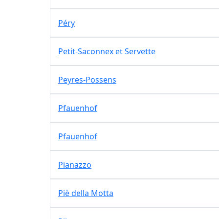
Péry
Petit-Saconnex et Servette
Peyres-Possens
Pfauenhof
Pfauenhof
Pianazzo
Piè della Motta