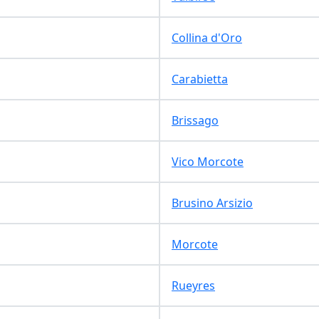
Collina d'Oro
Carabietta
Brissago
Vico Morcote
Brusino Arsizio
Morcote
Rueyres