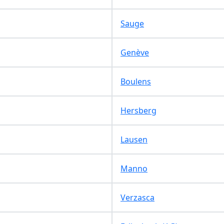
Sauge
Genève
Boulens
Hersberg
Lausen
Manno
Verzasca