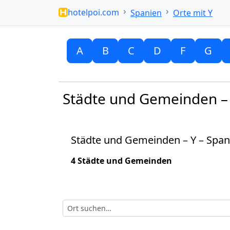
hotelpoi.com
Spanien
Orte mit Y
A
B
C
D
F
G
Städte und Gemeinden – 
Städte und Gemeinden – Y – Span
4 Städte und Gemeinden