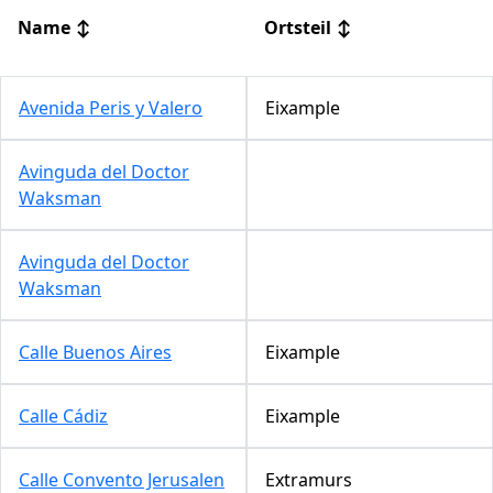
Name
↕
Ortsteil
↕
Avenida Peris y Valero
Eixample
Avinguda del Doctor
Waksman
Avinguda del Doctor
Waksman
Calle Buenos Aires
Eixample
Calle Cádiz
Eixample
Calle Convento Jerusalen
Extramurs