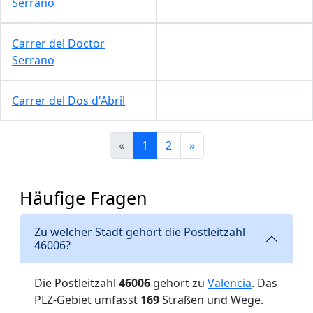
Serrano
Carrer del Doctor
Serrano
Carrer del Dos d'Abril
«
1
2
»
Häufige Fragen
Zu welcher Stadt gehört die Postleitzahl
46006?
Die Postleitzahl
46006
gehört zu
Valencia
. Das
PLZ-Gebiet umfasst
169
Straßen und Wege.