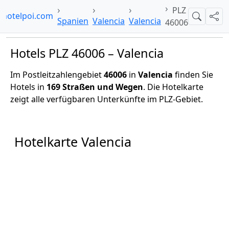
PLZ
hotelpoi.com
Suche
Teil
Spanien
Valencia
Valencia
46006
Hotels PLZ 46006 – Valencia
Im Postleitzahlengebiet
46006
in
Valencia
finden Sie
Hotels in
169 Straßen und Wegen
. Die Hotelkarte
zeigt alle verfügbaren Unterkünfte im PLZ-Gebiet.
Hotelkarte Valencia