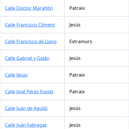
Calle Doctor Marañón
Patraix
Calle Francisco Climent
Jesús
Calle Francisco de Llano
Extramurs
Calle Gabriel y Galán
Jesús
Calle Jesús
Patraix
Calle José Pérez Fuster
Patraix
Calle Juán de Aguiló
Jesús
Calle Juán Fabregat
Jesús