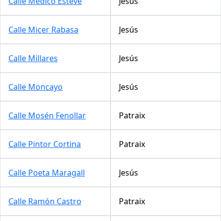
Calle Médico Esteve
Jesús
Calle Micer Rabasa
Jesús
Calle Millares
Jesús
Calle Moncayo
Jesús
Calle Mosén Fenollar
Patraix
Calle Pintor Cortina
Patraix
Calle Poeta Maragall
Jesús
Calle Ramón Castro
Patraix