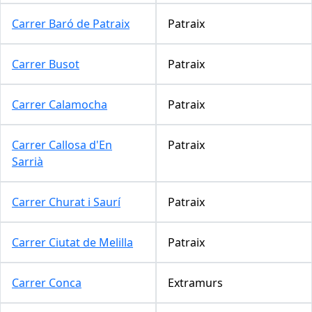
Carrer Baró de Patraix
Patraix
Carrer Busot
Patraix
Carrer Calamocha
Patraix
Carrer Callosa d'En
Patraix
Sarrià
Carrer Churat i Saurí
Patraix
Carrer Ciutat de Melilla
Patraix
Carrer Conca
Extramurs