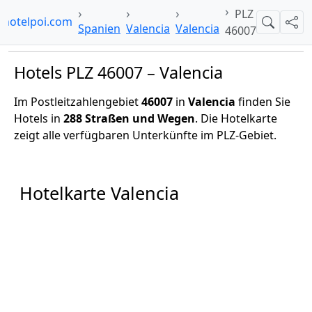
PLZ
hotelpoi.com
Suche
Teil
Spanien
Valencia
Valencia
46007
Hotels PLZ 46007 – Valencia
Im Postleitzahlengebiet
46007
in
Valencia
finden Sie
Hotels in
288 Straßen und Wegen
. Die Hotelkarte
zeigt alle verfügbaren Unterkünfte im PLZ-Gebiet.
Hotelkarte Valencia