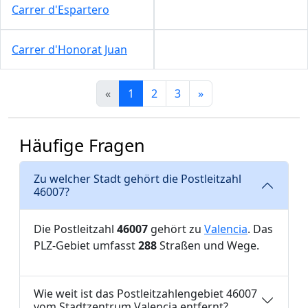
Carrer d'Espartero
Carrer d'Honorat Juan
«
1
2
3
»
Häufige Fragen
Zu welcher Stadt gehört die Postleitzahl
46007?
Die Postleitzahl
46007
gehört zu
Valencia
. Das
PLZ-Gebiet umfasst
288
Straßen und Wege.
Wie weit ist das Postleitzahlengebiet 46007
vom Stadtzentrum Valencia entfernt?