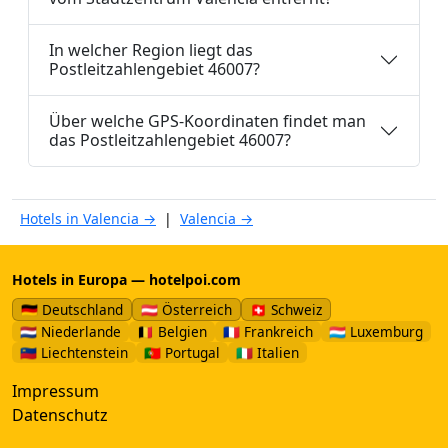
In welcher Region liegt das
Postleitzahlengebiet 46007?
Über welche GPS-Koordinaten findet man
das Postleitzahlengebiet 46007?
Hotels in Valencia →
|
Valencia →
Hotels in Europa — hotelpoi.com
🇩🇪 Deutschland
🇦🇹 Österreich
🇨🇭 Schweiz
🇳🇱 Niederlande
🇧🇪 Belgien
🇫🇷 Frankreich
🇱🇺 Luxemburg
🇱🇮 Liechtenstein
🇵🇹 Portugal
🇮🇹 Italien
Impressum
Datenschutz