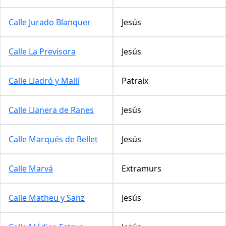
Calle Jurado Blanquer
Jesús
Calle La Previsora
Jesús
Calle Lladró y Mallí
Patraix
Calle Llanera de Ranes
Jesús
Calle Marqués de Bellet
Jesús
Calle Marvá
Extramurs
Calle Matheu y Sanz
Jesús