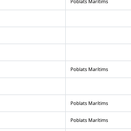
Poblats Marítims
Poblats Marítims
Poblats Marítims
Poblats Marítims