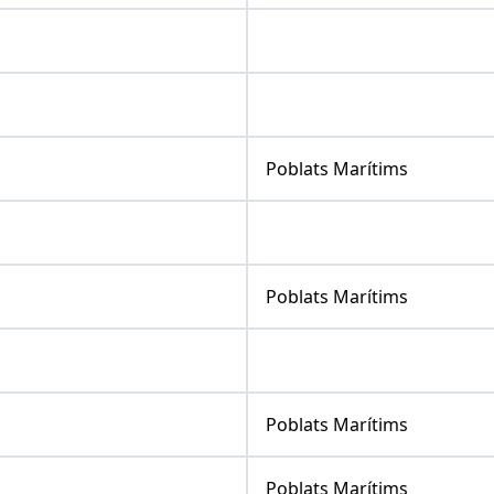
Poblats Marítims
Poblats Marítims
Poblats Marítims
Poblats Marítims