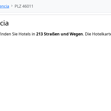
encia
PLZ 46011
cia
inden Sie Hotels in
213 Straßen und Wegen
. Die Hotelkar