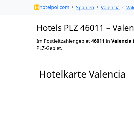
hotelpoi.com
Spanien
Valencia
Val
Hotels PLZ 46011 – Valen
Im Postleitzahlengebiet
46011
in
Valencia
f
PLZ-Gebiet.
Hotelkarte Valencia