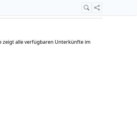
Suche
Teilen
te zeigt alle verfügbaren Unterkünfte im