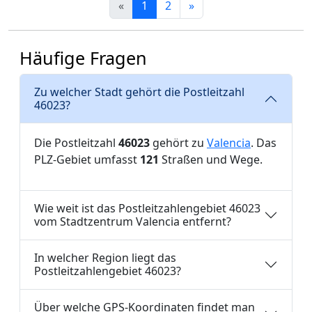
«
1
2
»
Häufige Fragen
Zu welcher Stadt gehört die Postleitzahl
46023?
Die Postleitzahl
46023
gehört zu
Valencia
. Das
PLZ-Gebiet umfasst
121
Straßen und Wege.
Wie weit ist das Postleitzahlengebiet 46023
vom Stadtzentrum Valencia entfernt?
In welcher Region liegt das
Postleitzahlengebiet 46023?
Über welche GPS-Koordinaten findet man