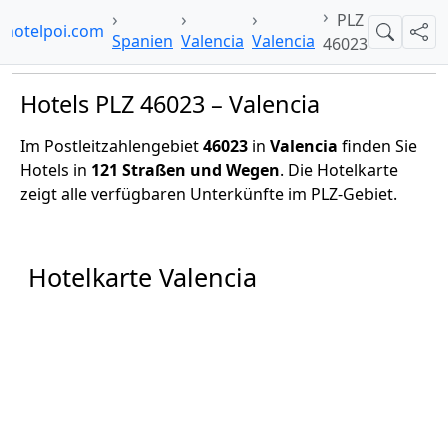
PLZ
hotelpoi.com
Suche
Teil
Spanien
Valencia
Valencia
46023
Hotels PLZ 46023 – Valencia
Im Postleitzahlengebiet
46023
in
Valencia
finden Sie
Hotels in
121 Straßen und Wegen
. Die Hotelkarte
zeigt alle verfügbaren Unterkünfte im PLZ-Gebiet.
Hotelkarte Valencia