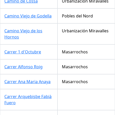
Camino de Cossa
Urbanización Miravalles
Camino Viejo de Godella
Pobles del Nord
Camino Viejo de los
Urbanización Miravalles
Hornos
Carrer 1 d'Octubre
Masarrochos
Carrer Alfonso Roig
Masarrochos
Carrer Ana Maria Anaya
Masarrochos
Carrer Arquebisbe Fabià
Fuero