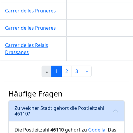
Carrer de les Pruneres
Carrer de les Pruneres
Carrer de les Reials
Drassanes
«
1
2
3
»
Häufige Fragen
Zu welcher Stadt gehört die Postleitzahl
46110?
Die Postleitzahl
46110
gehört zu
Godella
. Das