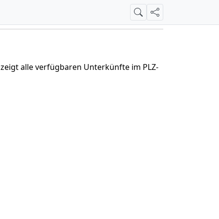
Suche
Teilen
 zeigt alle verfügbaren Unterkünfte im PLZ-