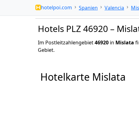
hotelpoi.com
Spanien
Valencia
Mis
Hotels PLZ 46920 – Misla
Im Postleitzahlengebiet
46920
in
Mislata
fi
Gebiet.
Hotelkarte Mislata