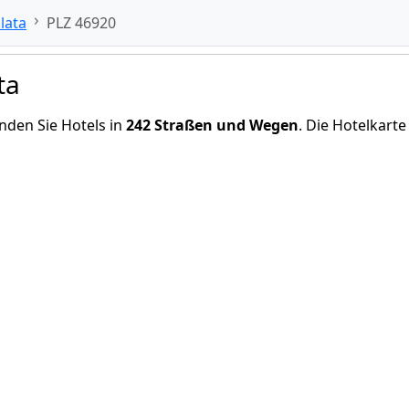
lata
PLZ 46920
ta
nden Sie Hotels in
242 Straßen und Wegen
. Die Hotelkarte