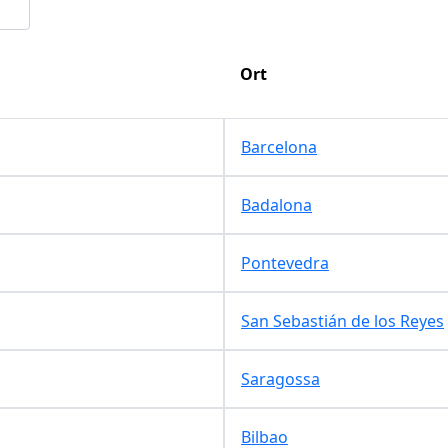
Ort
Barcelona
Badalona
Pontevedra
San Sebastián de los Reyes
Saragossa
Bilbao