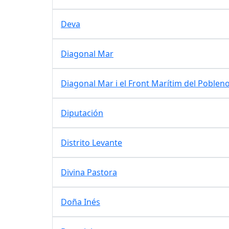
Deva
Diagonal Mar
Diagonal Mar i el Front Marítim del Poblen
Diputación
Distrito Levante
Divina Pastora
Doña Inés