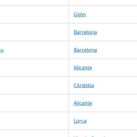
Gijón
Barcelona
ou
Barcelona
Alicante
Córdoba
Alicante
Lorca