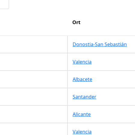
Ort
Donostia-San Sebastián
Valencia
Albacete
Santander
Alicante
Valencia