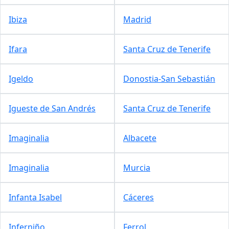
Ibiza
Madrid
Ifara
Santa Cruz de Tenerife
Igeldo
Donostia-San Sebastián
Igueste de San Andrés
Santa Cruz de Tenerife
Imaginalia
Albacete
Imaginalia
Murcia
Infanta Isabel
Cáceres
Inferniño
Ferrol