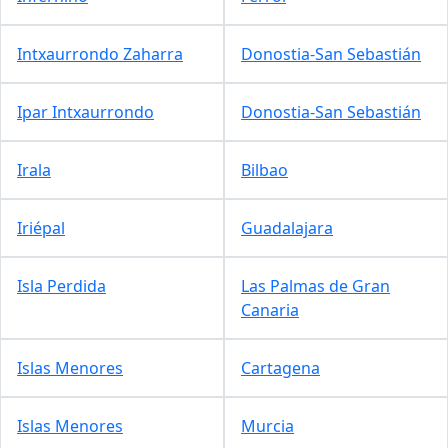
Intxaurrondo Zaharra
Donostia-San Sebastián
Ipar Intxaurrondo
Donostia-San Sebastián
Irala
Bilbao
Iriépal
Guadalajara
Isla Perdida
Las Palmas de Gran
Canaria
Islas Menores
Cartagena
Islas Menores
Murcia