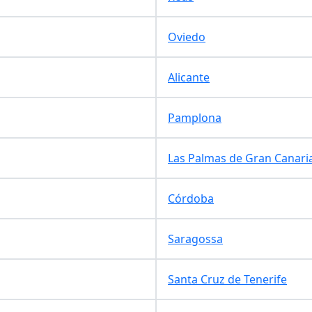
Oviedo
Alicante
Pamplona
Las Palmas de Gran Canari
Córdoba
Saragossa
Santa Cruz de Tenerife