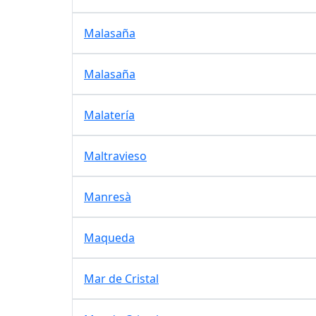
Malasaña
Malasaña
Malatería
Maltravieso
Manresà
Maqueda
Mar de Cristal