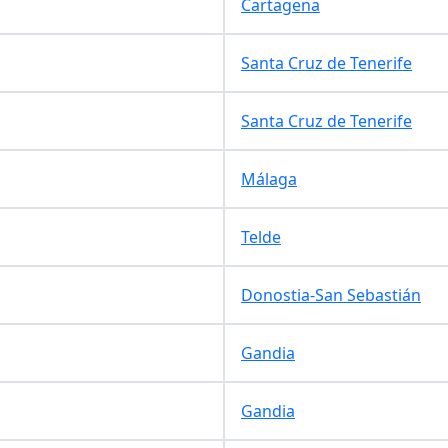
Cartagena
Santa Cruz de Tenerife
Santa Cruz de Tenerife
Málaga
Telde
Donostia-San Sebastián
Gandia
Gandia