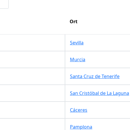
Ort
Sevilla
Murcia
Santa Cruz de Tenerife
San Cristóbal de La Laguna
Cáceres
Pamplona