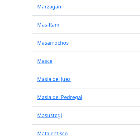
Marzagán
Mas-Ram
Masarrochos
Masca
Masia del Juez
Masia del Pedregal
Masustegi
Matalentisco