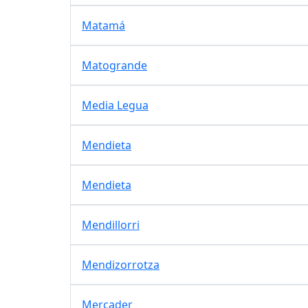
Matamá
Matogrande
Media Legua
Mendieta
Mendieta
Mendillorri
Mendizorrotza
Mercader