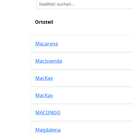
Ortsteil
Macarena
Macisvenda
MacKay
MacKay
MACONDO
Magdalena