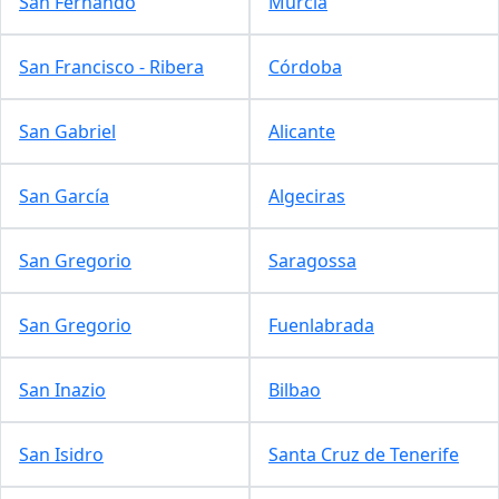
San Fernando
Murcia
San Francisco - Ribera
Córdoba
San Gabriel
Alicante
San García
Algeciras
San Gregorio
Saragossa
San Gregorio
Fuenlabrada
San Inazio
Bilbao
San Isidro
Santa Cruz de Tenerife