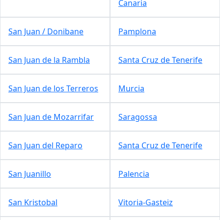
Canaria
San Juan / Donibane
Pamplona
San Juan de la Rambla
Santa Cruz de Tenerife
San Juan de los Terreros
Murcia
San Juan de Mozarrifar
Saragossa
San Juan del Reparo
Santa Cruz de Tenerife
San Juanillo
Palencia
San Kristobal
Vitoria-Gasteiz