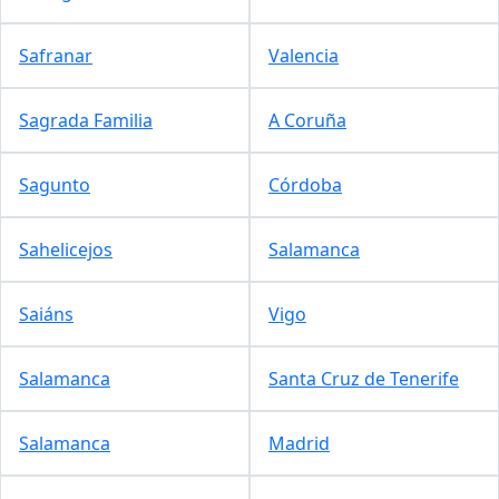
Safranar
Valencia
Sagrada Familia
A Coruña
Sagunto
Córdoba
Sahelicejos
Salamanca
Saiáns
Vigo
Salamanca
Santa Cruz de Tenerife
Salamanca
Madrid