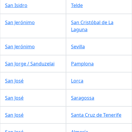
San Isidro
Telde
San Jerónimo
San Cristóbal de La
Laguna
San Jerónimo
Sevilla
San Jorge / Sanduzelai
Pamplona
San José
Lorca
San José
Saragossa
San José
Santa Cruz de Tenerife
San José
Almería