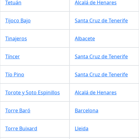
Tetuán
Alcalá de Henares
Tijoco Bajo
Santa Cruz de Tenerife
Tinajeros
Albacete
Tíncer
Santa Cruz de Tenerife
Tío Pino
Santa Cruz de Tenerife
Torote y Soto Espinillos
Alcalá de Henares
Torre Baró
Barcelona
Torre Buixard
Lleida