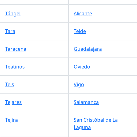
Tángel
Alicante
Tara
Telde
Taracena
Guadalajara
Teatinos
Oviedo
Teis
Vigo
Tejares
Salamanca
Tejina
San Cristóbal de La
Laguna