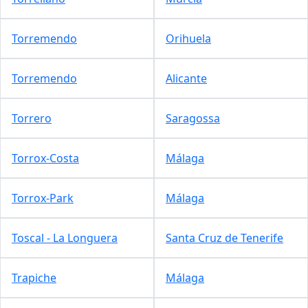
Torremendo
Orihuela
Torremendo
Alicante
Torrero
Saragossa
Torrox-Costa
Málaga
Torrox-Park
Málaga
Toscal - La Longuera
Santa Cruz de Tenerife
Trapiche
Málaga