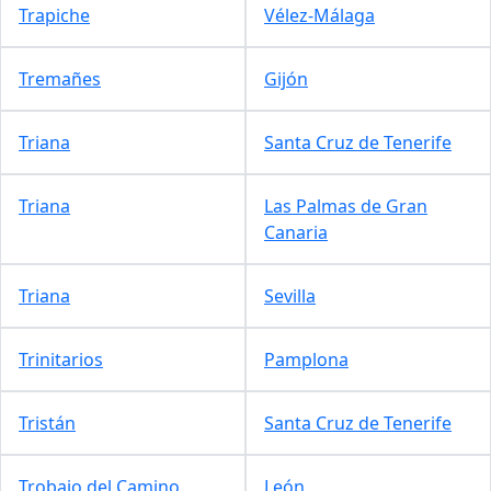
Trapiche
Vélez-Málaga
Tremañes
Gijón
Triana
Santa Cruz de Tenerife
Triana
Las Palmas de Gran
Canaria
Triana
Sevilla
Trinitarios
Pamplona
Tristán
Santa Cruz de Tenerife
Trobajo del Camino
León