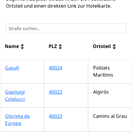
Ortsteil und einen direkten Link zur Hotelkarte.
Name
↕
PLZ
↕
Ortsteil
↕
Gasull
46024
Poblats
Marítims
Gianluigi
46022
Algirós
Colalucci
Glorieta de
46023
Camins al Grau
Europa