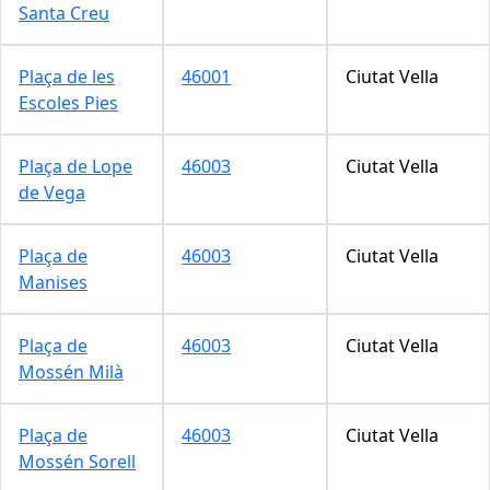
Santa Creu
Plaça de les
46001
Ciutat Vella
Escoles Pies
Plaça de Lope
46003
Ciutat Vella
de Vega
Plaça de
46003
Ciutat Vella
Manises
Plaça de
46003
Ciutat Vella
Mossén Milà
Plaça de
46003
Ciutat Vella
Mossén Sorell