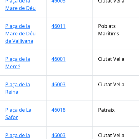
Plaça de la
46003
Ciutat Vella
Mare de Déu
Plaça de la
46011
Poblats
Mare de Déu
Marítims
de Vallivana
Plaça de la
46001
Ciutat Vella
Mercé
Plaça de la
46003
Ciutat Vella
Reina
Plaça de La
46018
Patraix
Safor
Plaça de la
46003
Ciutat Vella