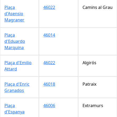
Plaça
46022
Camins al Grau
d'Asensio
Magraner
Plaça
46014
d'Eduardo
Marquina
Plaça d'Emilio
46022
Algirós
Attard
Plaça d'Enric
46018
Patraix
Granados
Plaça
46006
Extramurs
d'Espanya