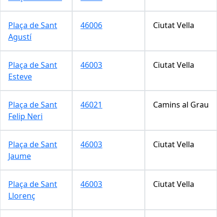
Plaça de Sant
46006
Ciutat Vella
Agustí
Plaça de Sant
46003
Ciutat Vella
Esteve
Plaça de Sant
46021
Camins al Grau
Felip Neri
Plaça de Sant
46003
Ciutat Vella
Jaume
Plaça de Sant
46003
Ciutat Vella
Llorenç