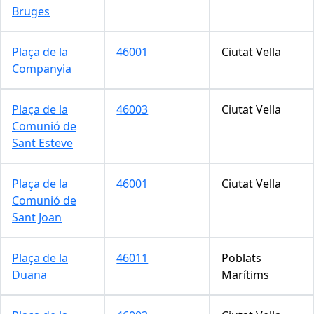
Bruges
Plaça de la
46001
Ciutat Vella
Companyia
Plaça de la
46003
Ciutat Vella
Comunió de
Sant Esteve
Plaça de la
46001
Ciutat Vella
Comunió de
Sant Joan
Plaça de la
46011
Poblats
Duana
Marítims