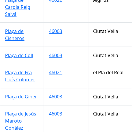
Carola Reig
Salvá
Plaça de
46003
Ciutat Vella
Cisneros
Plaça de Coll
46003
Ciutat Vella
Plaça de Fra
46021
el Pla del Real
Lluís Colomer
Plaça de Giner
46003
Ciutat Vella
Plaça de Jesús
46003
Ciutat Vella
Maroto
Gonález