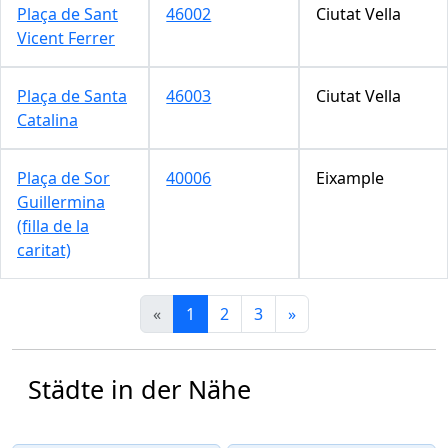
Plaça de Sant
46002
Ciutat Vella
Vicent Ferrer
Plaça de Santa
46003
Ciutat Vella
Catalina
Plaça de Sor
40006
Eixample
Guillermina
(filla de la
caritat)
«
1
2
3
»
Städte in der Nähe