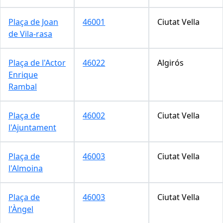
Plaça de Joan
46001
Ciutat Vella
de Vila-rasa
Plaça de l'Actor
46022
Algirós
Enrique
Rambal
Plaça de
46002
Ciutat Vella
l'Ajuntament
Plaça de
46003
Ciutat Vella
l'Almoina
Plaça de
46003
Ciutat Vella
l'Àngel