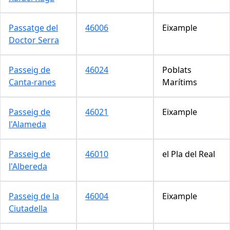
Passatge del
46006
Eixample
Doctor Serra
Passeig de
46024
Poblats
Canta-ranes
Marítims
Passeig de
46021
Eixample
l'Alameda
Passeig de
46010
el Pla del Real
l'Albereda
Passeig de la
46004
Eixample
Ciutadella