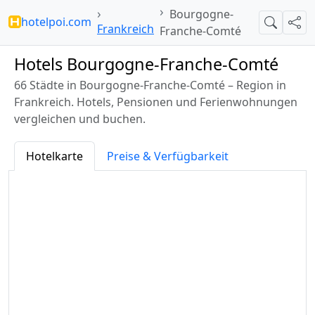
Bourgogne-
hotelpoi.com
Suche
Teil
Frankreich
Franche-Comté
Hotels Bourgogne-Franche-Comté
66 Städte in Bourgogne-Franche-Comté – Region in
Frankreich. Hotels, Pensionen und Ferienwohnungen
vergleichen und buchen.
Hotelkarte
Preise & Verfügbarkeit