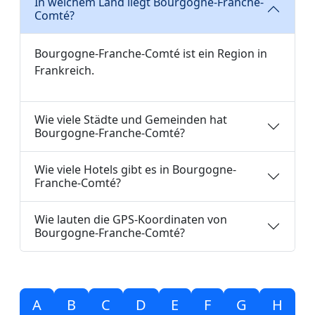
In welchem Land liegt Bourgogne-Franche-
Comté?
Bourgogne-Franche-Comté ist ein Region in
Frankreich.
Wie viele Städte und Gemeinden hat
Bourgogne-Franche-Comté?
Wie viele Hotels gibt es in Bourgogne-
Franche-Comté?
Wie lauten die GPS-Koordinaten von
Bourgogne-Franche-Comté?
A
B
C
D
E
F
G
H