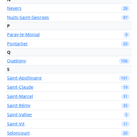
Nevers
28
Nuits-Saint-Georges
97
P
Paray-le-Monial
9
Pontarlier
20
Q
Quetigny
106
S
Saint-Apollinaire
101
Saint-Claude
19
Saint-Marcel
31
Saint-Rémy
35
Saint-Vallier
5
Saint-Vit
11
Seloncourt
20