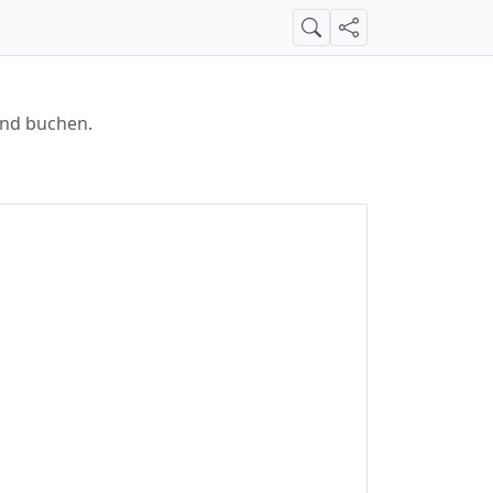
Suche
Teilen
und buchen.