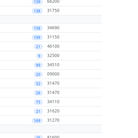
66200
139
31750
138
34690
158
31150
199
46100
21
32500
9
34510
99
09000
20
31470
52
31470
26
34110
75
31620
21
31270
169
81600
25