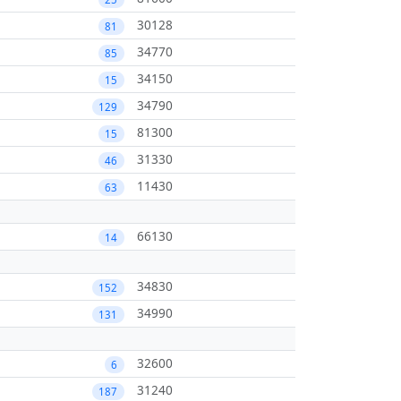
30128
81
34770
85
34150
15
34790
129
81300
15
31330
46
11430
63
66130
14
34830
152
34990
131
32600
6
31240
187