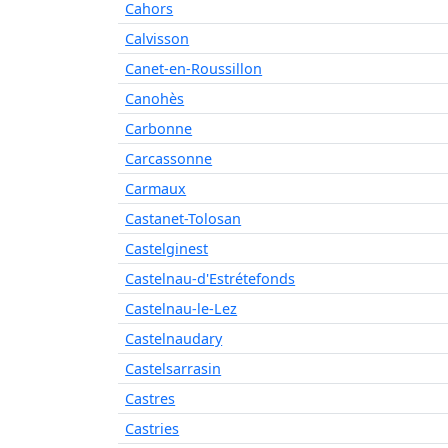
Cahors
Calvisson
Canet-en-Roussillon
Canohès
Carbonne
Carcassonne
Carmaux
Castanet-Tolosan
Castelginest
Castelnau-d'Estrétefonds
Castelnau-le-Lez
Castelnaudary
Castelsarrasin
Castres
Castries