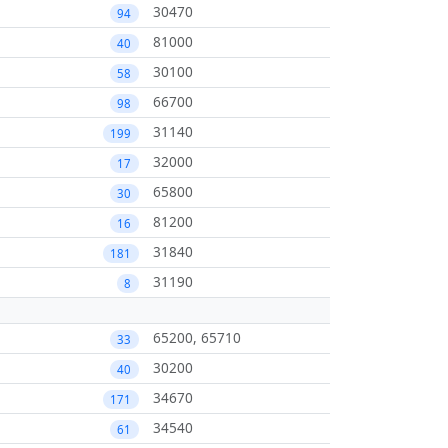
30470
94
81000
40
30100
58
66700
98
31140
199
32000
17
65800
30
81200
16
31840
181
31190
8
65200, 65710
33
30200
40
34670
171
34540
61