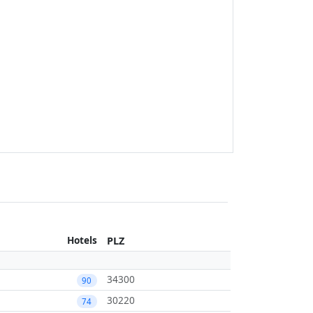
Hotels
PLZ
34300
90
30220
74