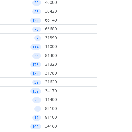
46000
30
30420
28
66140
125
66680
78
31390
9
11000
114
81400
38
31320
176
31780
185
31620
32
34170
152
11400
20
82100
9
81100
17
34160
160