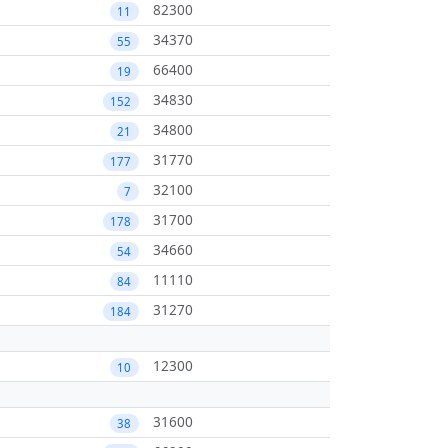
82300
11
34370
55
66400
19
34830
152
34800
21
31770
177
32100
7
31700
178
34660
54
11110
84
31270
184
12300
10
31600
38