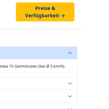
Preise &
Verfügbarkeit →
 etwa 15 Gehminuten (bei Ø 5 km/h).