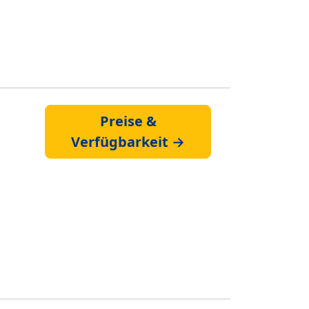
Preise &
Verfügbarkeit →