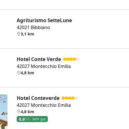
Agriturismo SetteLune
42021 Bibbiano
3,1 km
Hotel Conte Verde
42027 Montecchio Emilia
4,8 km
Hotel Conteverde
42027 Montecchio Emilia
4,8 km
8,8
/10
Sehr gut