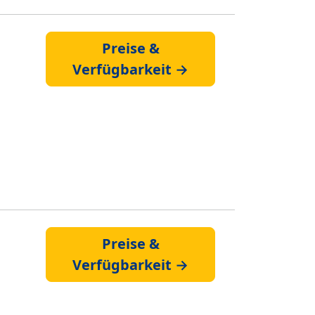
Preise &
Verfügbarkeit →
Preise &
Verfügbarkeit →