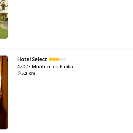
Weiter
Hotel Select
42027 Montecchio Emilia
5,2 km
Weiter