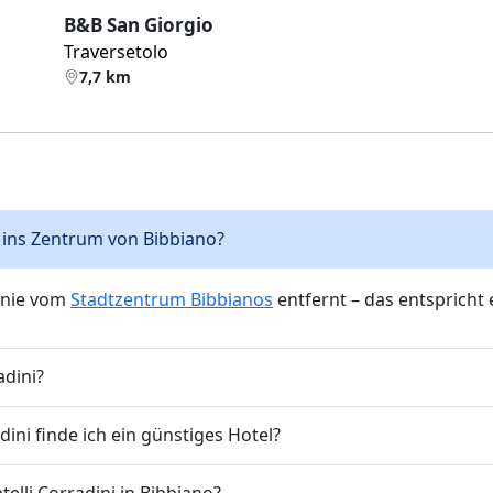
B&B San Giorgio
Traversetolo
7,7 km
is ins Zentrum von Bibbiano?
linie vom
Stadtzentrum Bibbianos
entfernt – das entspricht
adini?
ini finde ich ein günstiges Hotel?