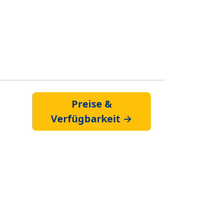
Preise &
Verfügbarkeit →