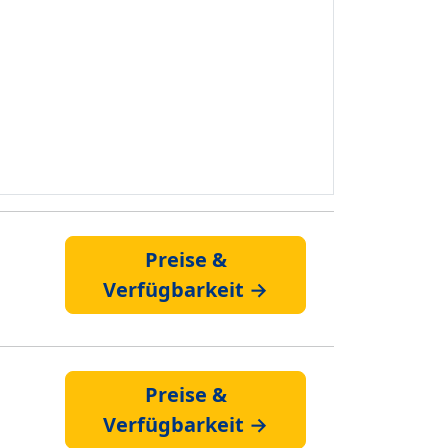
Preise &
Verfügbarkeit →
Preise &
Verfügbarkeit →