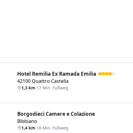
Hotel Remilia Ex Ramada Emilia
42100 Quattro Castella
1,3 km
·
17 Min. Fußweg
Borgodieci Camere e Colazione
Bibbiano
1,4 km
·
18 Min. Fußweg