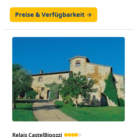
Preise & Verfügbarkeit →
Zurück
Weiter
Relais CastelBigozzi