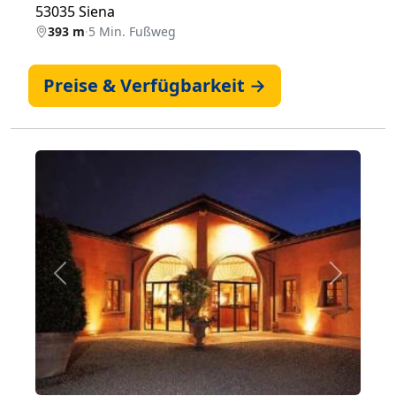
53035 Siena
393 m
·
5 Min. Fußweg
Preise & Verfügbarkeit →
Zurück
Weiter