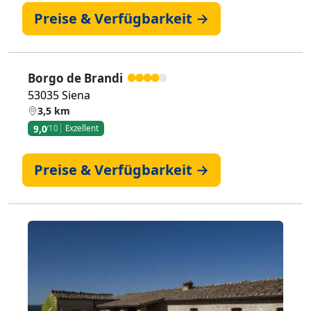
Preise & Verfügbarkeit →
Borgo de Brandi
53035 Siena
3,5 km
9,0
/10
Exzellent
Preise & Verfügbarkeit →