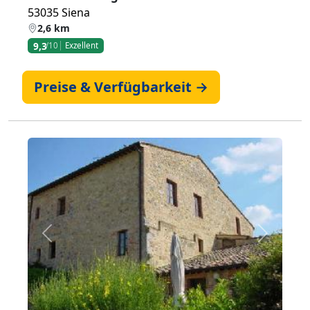
53035 Siena
2,6 km
9,3
/10
Exzellent
Preise & Verfügbarkeit →
Zurück
Weiter