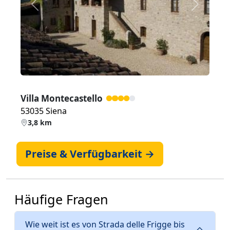
Zurück
Weiter
Villa Montecastello
53035 Siena
3,8 km
Preise & Verfügbarkeit →
Häufige Fragen
Wie weit ist es von Strada delle Frigge bis