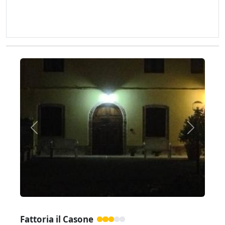
Zurück
Weiter
Fattoria il Casone