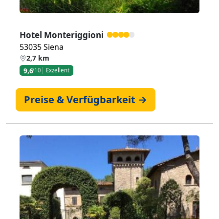
Hotel Monteriggioni
53035 Siena
2,7 km
9,6
/10
Exzellent
Preise & Verfügbarkeit →