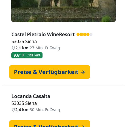
Castel Pietraio WineResort
53035 Siena
2,1 km
·
27 Min. Fußweg
9,6
/10
Exzellent
Preise & Verfügbarkeit →
Locanda Casalta
53035 Siena
2,4 km
·
30 Min. Fußweg
Preise & Verfügbarkeit →