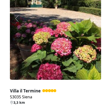
Zurück
Weiter
Villa il Termine
53035 Siena
3,3 km