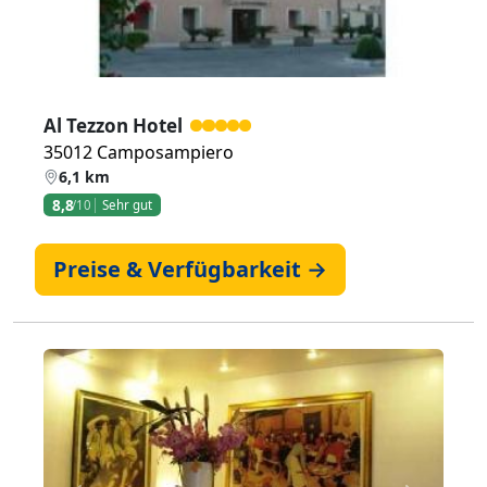
Al Tezzon Hotel
35012 Camposampiero
6,1 km
8,8
/10
Sehr gut
Preise & Verfügbarkeit →