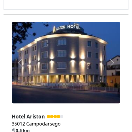
Zurück
Weiter
Hotel Ariston
35012 Campodarsego
3,5 km