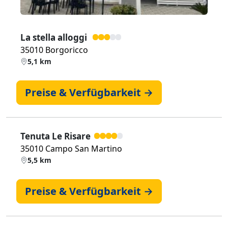
La stella alloggi
35010 Borgoricco
5,1 km
Preise & Verfügbarkeit →
Tenuta Le Risare
35010 Campo San Martino
5,5 km
Preise & Verfügbarkeit →