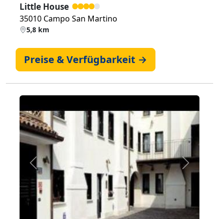
Little House
35010 Campo San Martino
5,8 km
Preise & Verfügbarkeit →
Zurück
Weiter