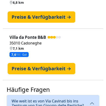
6,8 km
Preise & Verfügbarkeit →
Villa da Ponte B&B
35010 Cadoneghe
7,1 km
7,6
/10
Gut
Preise & Verfügbarkeit →
Häufige Fragen
Wie weit ist es von Via Cavinati bis ins
Zentrum von San Giorgio delle Pertiche?