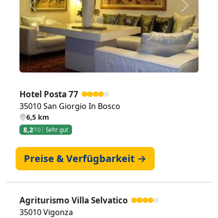
Zurück
Weiter
Hotel Posta 77
35010 San Giorgio In Bosco
6,5 km
8,2
/10
Sehr gut
Preise & Verfügbarkeit →
Agriturismo Villa Selvatico
35010 Vigonza