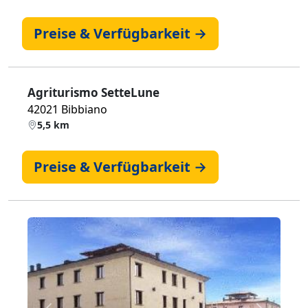
Preise & Verfügbarkeit →
Agriturismo SetteLune
42021 Bibbiano
5,5 km
Preise & Verfügbarkeit →