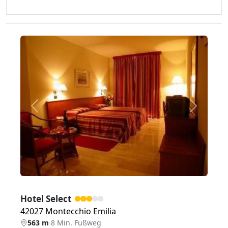
Zurück
Weiter
Hotel Select
42027 Montecchio Emilia
563 m
·
8 Min. Fußweg