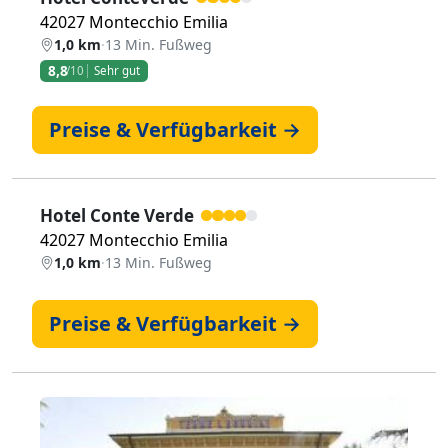
42027 Montecchio Emilia
1,0 km
·
13 Min. Fußweg
8,8
/10
Sehr gut
Preise & Verfügbarkeit →
Hotel Conte Verde
42027 Montecchio Emilia
1,0 km
·
13 Min. Fußweg
Preise & Verfügbarkeit →