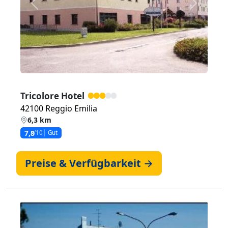
Zurück
Weiter
Tricolore Hotel
42100 Reggio Emilia
6,3 km
7,8
/10
Gut
Preise & Verfügbarkeit →