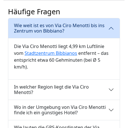
Häufige Fragen
Wie weit ist es von Via Ciro Menotti bis ins
Zentrum von Bibbiano?
Die Via Ciro Menotti liegt 4,99 km Luftlinie
vom
Stadtzentrum Bibbianos
entfernt – das
entspricht etwa 60 Gehminuten (bei Ø 5
km/h).
In welcher Region liegt die Via Ciro
Menotti?
Wo in der Umgebung von Via Ciro Menotti
finde ich ein günstiges Hotel?
Wie lauten die GPS-Koordinaten der Via