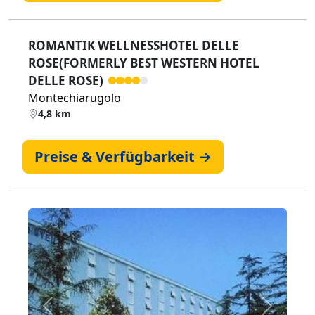
ROMANTIK WELLNESSHOTEL DELLE
ROSE(FORMERLY BEST WESTERN HOTEL
DELLE ROSE)
Montechiarugolo
4,8 km
Preise & Verfügbarkeit →
Zurück
Weiter