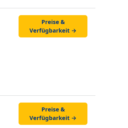
Preise &
Verfügbarkeit →
Preise &
Verfügbarkeit →