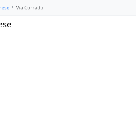
rese
Via Corrado
ese