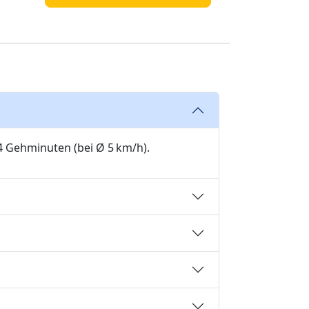
4 Gehminuten (bei Ø 5 km/h).