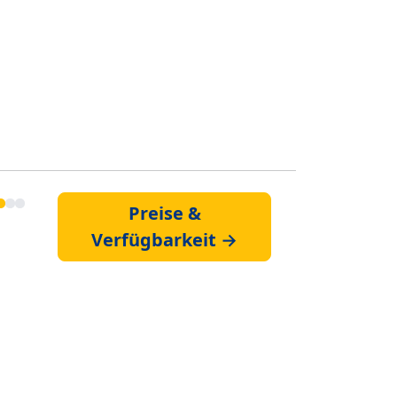
Preise &
Verfügbarkeit →