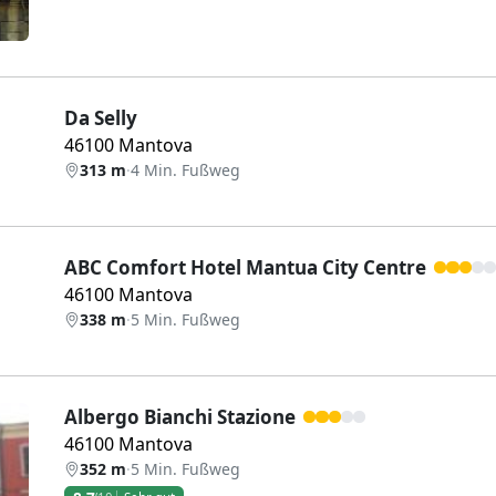
Da Selly
46100 Mantova
313 m
·
4 Min. Fußweg
ABC Comfort Hotel Mantua City Centre
46100 Mantova
338 m
·
5 Min. Fußweg
Albergo Bianchi Stazione
46100 Mantova
352 m
·
5 Min. Fußweg