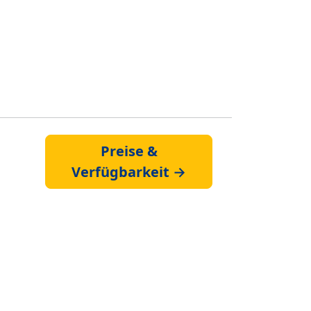
Preise &
Verfügbarkeit →