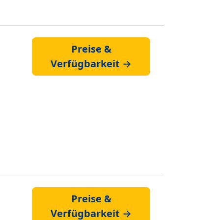
Preise &
Verfügbarkeit →
Preise &
Verfügbarkeit →