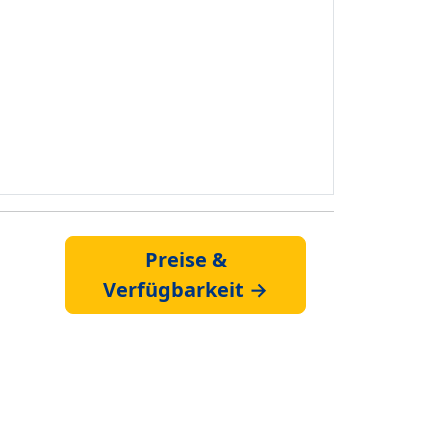
Preise &
Verfügbarkeit →