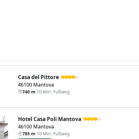
Casa del Pittore
46100 Mantova
740 m
·
10 Min. Fußweg
Hotel Casa Poli Mantova
46100 Mantova
785 m
·
10 Min. Fußweg