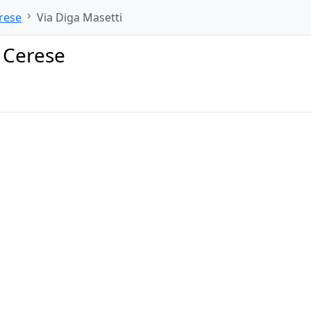
rese
Via Diga Masetti
– Cerese