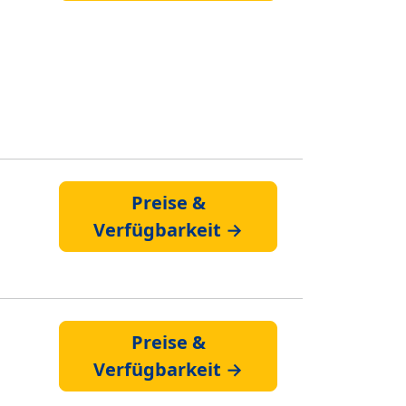
Preise &
Verfügbarkeit →
Preise &
Verfügbarkeit →