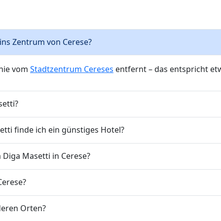
s ins Zentrum von Cerese?
linie vom
Stadtzentrum Cereses
entfernt – das entspricht e
etti?
ti finde ich ein günstiges Hotel?
 Diga Masetti in Cerese?
 Cerese?
nderen Orten?