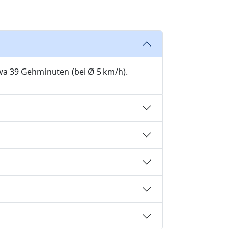
twa 39 Gehminuten (bei Ø 5 km/h).