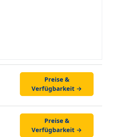
Preise &
Verfügbarkeit →
Preise &
Verfügbarkeit →