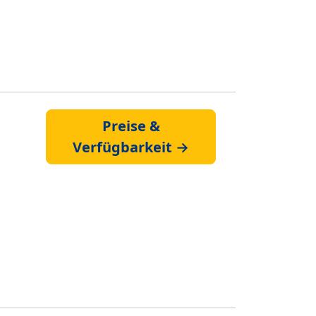
Preise &
Verfügbarkeit →