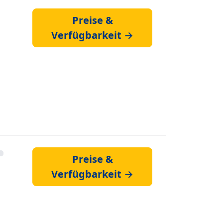
Preise &
Verfügbarkeit →
Preise &
Verfügbarkeit →