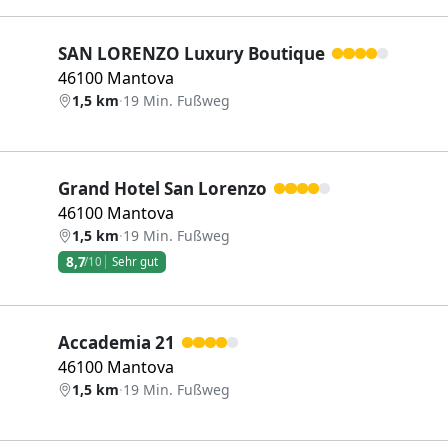
SAN LORENZO Luxury Boutique
46100 Mantova
1,5 km
·
19 Min. Fußweg
Grand Hotel San Lorenzo
46100 Mantova
1,5 km
·
19 Min. Fußweg
8,7
/10
Sehr gut
Accademia 21
46100 Mantova
1,5 km
·
19 Min. Fußweg