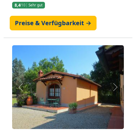
8,4
/10
Sehr gut
Preise & Verfügbarkeit →
Zurück
Weiter