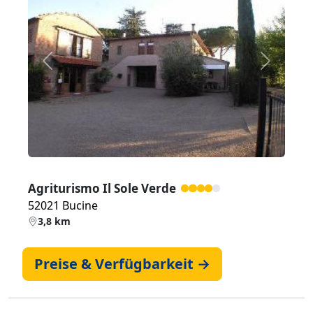
Zurück
Weiter
Agriturismo Il Sole Verde
52021 Bucine
3,8 km
Preise & Verfügbarkeit →