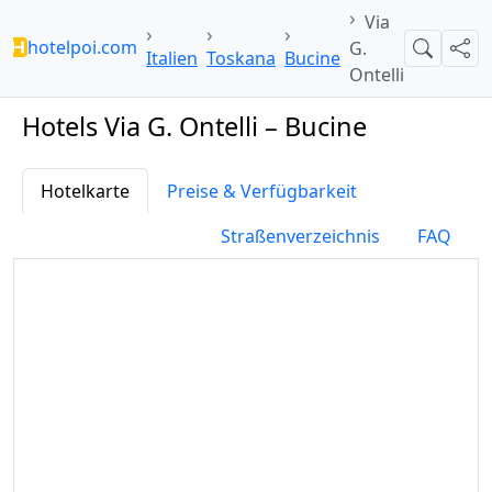
Via
hotelpoi.com
G.
Suche
Teil
Italien
Toskana
Bucine
Ontelli
Hotels Via G. Ontelli – Bucine
Hotelkarte
Preise & Verfügbarkeit
Straßenverzeichnis
FAQ