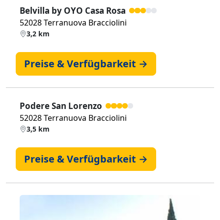
Belvilla by OYO Casa Rosa
52028 Terranuova Bracciolini
3,2 km
Preise & Verfügbarkeit →
Podere San Lorenzo
52028 Terranuova Bracciolini
3,5 km
Preise & Verfügbarkeit →