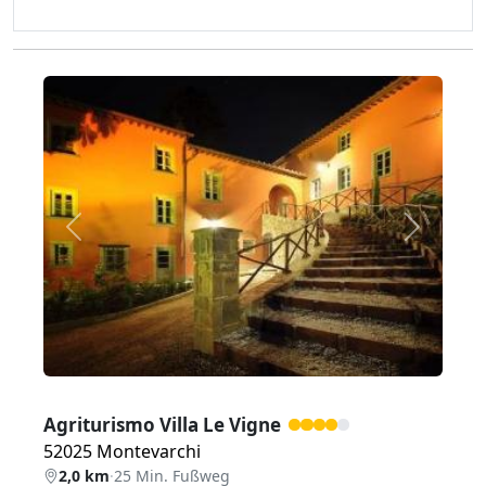
Zurück
Weiter
Agriturismo Villa Le Vigne
52025 Montevarchi
2,0 km
·
25 Min. Fußweg