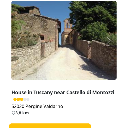
Zurück
Weiter
House in Tuscany near Castello di Montozzi
52020 Pergine Valdarno
3,8 km