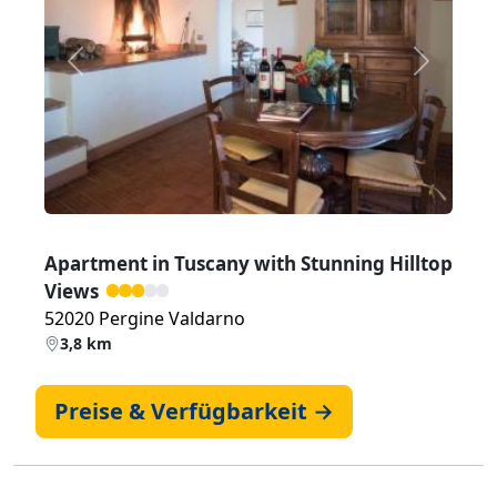
Zurück
Weiter
Apartment in Tuscany with Stunning Hilltop
Views
52020 Pergine Valdarno
3,8 km
Preise & Verfügbarkeit →