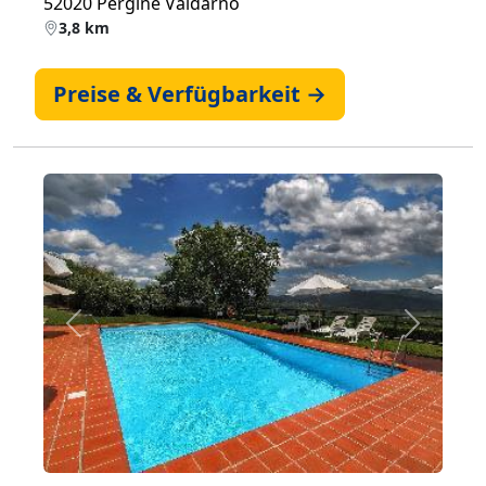
52020 Pergine Valdarno
3,8 km
Preise & Verfügbarkeit →
Zurück
Weiter