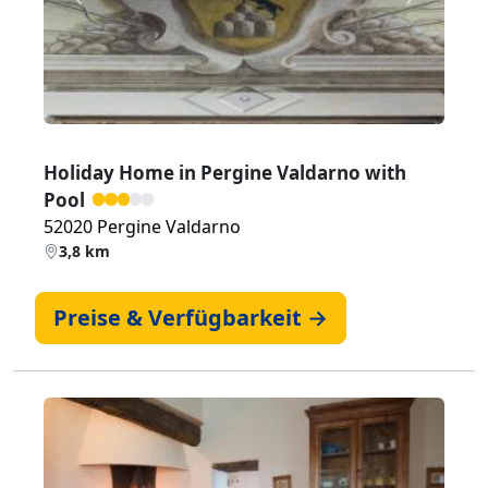
Zurück
Weiter
Holiday Home in Pergine Valdarno with
Pool
52020 Pergine Valdarno
3,8 km
Preise & Verfügbarkeit →