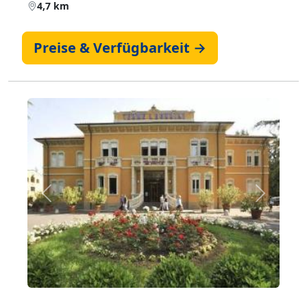
4,7 km
Preise & Verfügbarkeit →
Zurück
Weiter