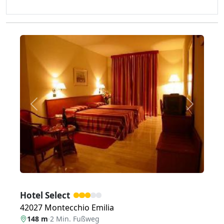
Zurück
Weiter
Hotel Select
42027 Montecchio Emilia
148 m
·
2 Min. Fußweg