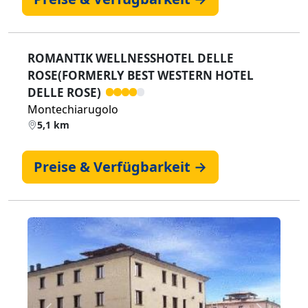
ROMANTIK WELLNESSHOTEL DELLE
ROSE(FORMERLY BEST WESTERN HOTEL
DELLE ROSE)
Montechiarugolo
5,1 km
Preise & Verfügbarkeit →