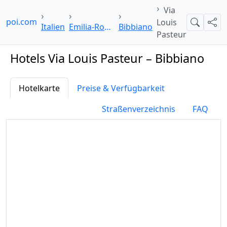
Via
elpoi.com
Louis
Suche
Teil
Italien
Emilia-Romagna
Bibbiano
Pasteur
Hotels Via Louis Pasteur – Bibbiano
Hotelkarte
Preise & Verfügbarkeit
Straßenverzeichnis
FAQ