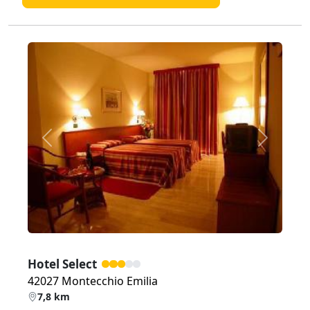
Zurück
Weiter
Hotel Select
42027 Montecchio Emilia
7,8 km