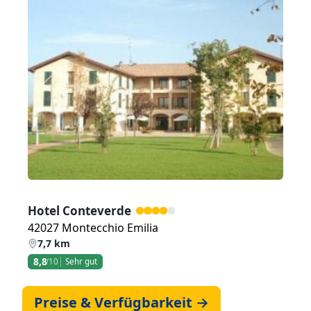
Zurück
Weiter
Hotel Conteverde
42027 Montecchio Emilia
7,7 km
8,8
/10
Sehr gut
Preise & Verfügbarkeit →