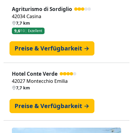
Agriturismo di Sordiglio
42034 Casina
7,7 km
9,6
/10
Exzellent
Preise & Verfügbarkeit →
Hotel Conte Verde
42027 Montecchio Emilia
7,7 km
Preise & Verfügbarkeit →