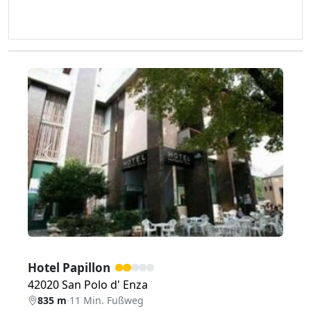
Zurück
Weiter
Hotel Papillon
42020 San Polo d' Enza
835 m
·
11 Min. Fußweg