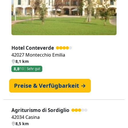
Hotel Conteverde
42027 Montecchio Emilia
8,1 km
8,8
/10
Sehr gut
Preise & Verfügbarkeit →
Agriturismo di Sordiglio
42034 Casina
8,5 km