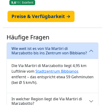
9,6
/10
Exzellent
Preise & Verfügbarkeit →
Häufige Fragen
Wie weit ist es von Via Martiri di
Marzabotto bis ins Zentrum von Bibbiano?
Die Via Martiri di Marzabotto liegt 4,95 km
Luftlinie vom
Stadtzentrum Bibbianos
entfernt – das entspricht etwa 59 Gehminuten
(bei Ø 5 km/h).
In welcher Region liegt die Via Martiri di
Marzabotto?