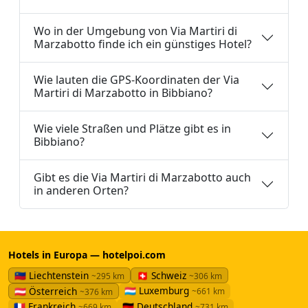
Wo in der Umgebung von Via Martiri di
Marzabotto finde ich ein günstiges Hotel?
Wie lauten die GPS-Koordinaten der Via
Martiri di Marzabotto in Bibbiano?
Wie viele Straßen und Plätze gibt es in
Bibbiano?
Gibt es die Via Martiri di Marzabotto auch
in anderen Orten?
Hotels in Europa — hotelpoi.com
🇱🇮 Liechtenstein
🇨🇭 Schweiz
~295 km
~306 km
🇱🇺 Luxemburg
🇦🇹 Österreich
~661 km
~376 km
🇫🇷 Frankreich
🇩🇪 Deutschland
~669 km
~731 km