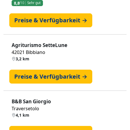
8,8
/10
Sehr gut
Preise & Verfügbarkeit →
Agriturismo SetteLune
42021 Bibbiano
3,2 km
Preise & Verfügbarkeit →
B&B San Giorgio
Traversetolo
4,1 km