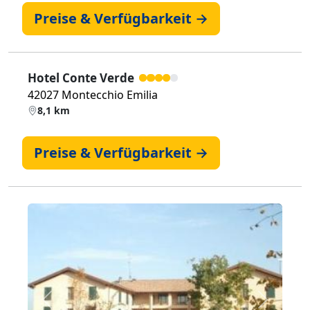
Preise & Verfügbarkeit →
Hotel Conte Verde
42027 Montecchio Emilia
8,1 km
Preise & Verfügbarkeit →
Zurück
Weiter