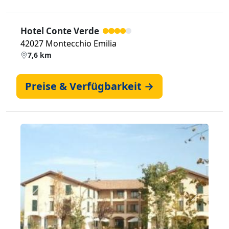
Hotel Conte Verde
42027 Montecchio Emilia
7,6 km
Preise & Verfügbarkeit →
Zurück
Weiter