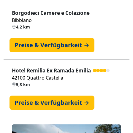
Borgodieci Camere e Colazione
Bibbiano
4,2 km
Preise & Verfügbarkeit →
Hotel Remilia Ex Ramada Emilia
42100 Quattro Castella
5,3 km
Preise & Verfügbarkeit →