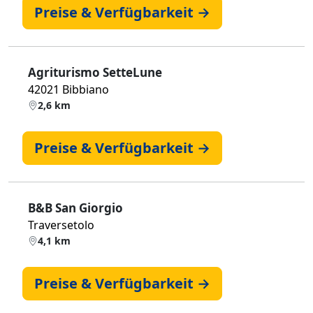
Preise & Verfügbarkeit →
Agriturismo SetteLune
42021 Bibbiano
2,6 km
Preise & Verfügbarkeit →
B&B San Giorgio
Traversetolo
4,1 km
Preise & Verfügbarkeit →