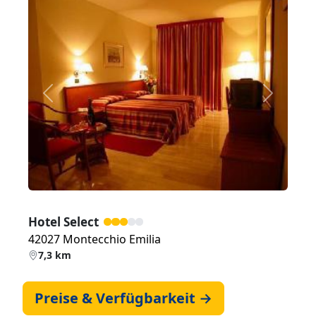
Zurück
Weiter
Hotel Select
42027 Montecchio Emilia
7,3 km
Preise & Verfügbarkeit →