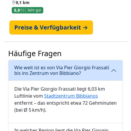
9,1 km
8,8
/10
Sehr gut
Preise & Verfügbarkeit →
Häufige Fragen
Wie weit ist es von Via Pier Giorgio Frassati
bis ins Zentrum von Bibbiano?
Die Via Pier Giorgio Frassati liegt 6,03 km
Luftlinie vom
Stadtzentrum Bibbianos
entfernt – das entspricht etwa 72 Gehminuten
(bei Ø 5 km/h).
In welcher Region liegt die Via Pier Giorgio