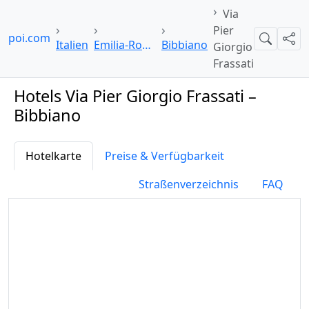
Via
Pier
elpoi.com
Suche
Teil
Italien
Emilia-Romagna
Bibbiano
Giorgio
Frassati
Hotels Via Pier Giorgio Frassati –
Bibbiano
Hotelkarte
Preise & Verfügbarkeit
Straßenverzeichnis
FAQ