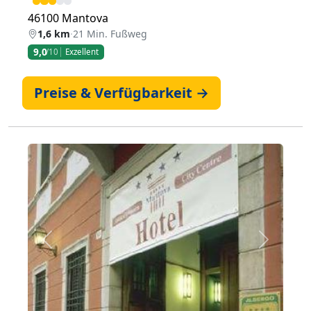
46100 Mantova
1,6 km
·
21 Min. Fußweg
9,0
/10
Exzellent
Preise & Verfügbarkeit →
Zurück
Weiter