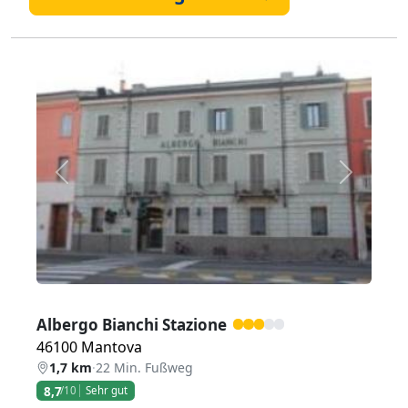
Zurück
Weiter
Albergo Bianchi Stazione
46100 Mantova
1,7 km
·
22 Min. Fußweg
8,7
/10
Sehr gut