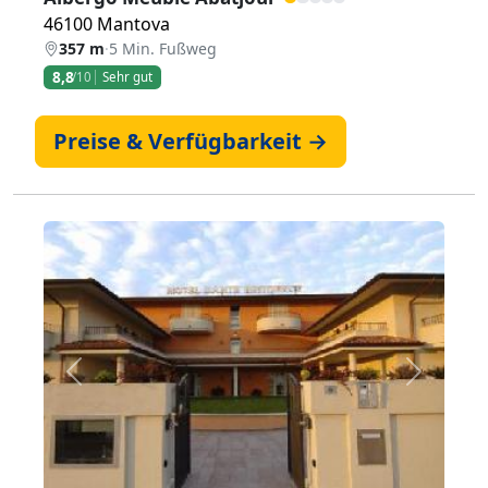
46100 Mantova
357 m
·
5 Min. Fußweg
8,8
/10
Sehr gut
Preise & Verfügbarkeit →
Zurück
Weiter