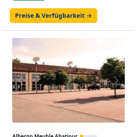
Preise & Verfügbarkeit →
Zurück
Weiter
Albergo Meuble Abatjour