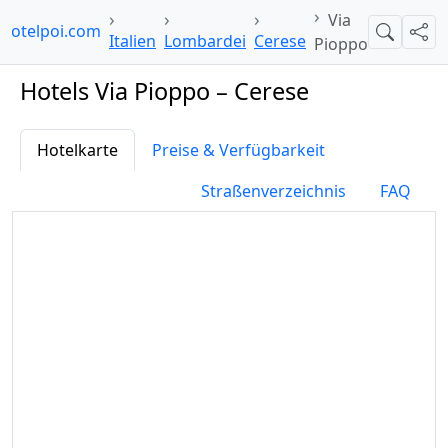
Via
hotelpoi.com
Suche
Teil
Italien
Lombardei
Cerese
Pioppo
Hotels Via Pioppo – Cerese
Hotelkarte
Preise & Verfügbarkeit
Straßenverzeichnis
FAQ