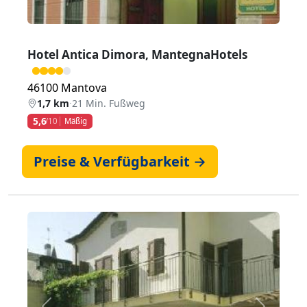
Hotel Antica Dimora, MantegnaHotels
46100 Mantova
1,7 km
·
21 Min. Fußweg
5,6
/10
Mäßig
Preise & Verfügbarkeit →