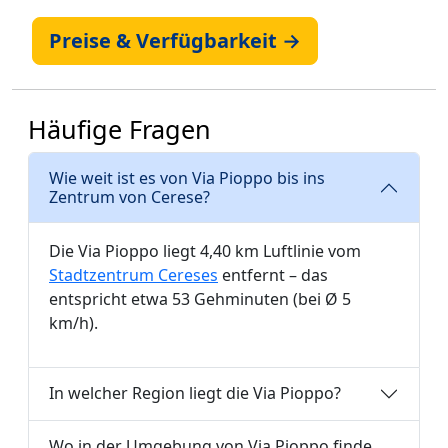
Preise & Verfügbarkeit →
Häufige Fragen
Wie weit ist es von Via Pioppo bis ins
Zentrum von Cerese?
Die Via Pioppo liegt 4,40 km Luftlinie vom
Stadtzentrum Cereses
entfernt – das
entspricht etwa 53 Gehminuten (bei Ø 5
km/h).
In welcher Region liegt die Via Pioppo?
Wo in der Umgebung von Via Pioppo finde