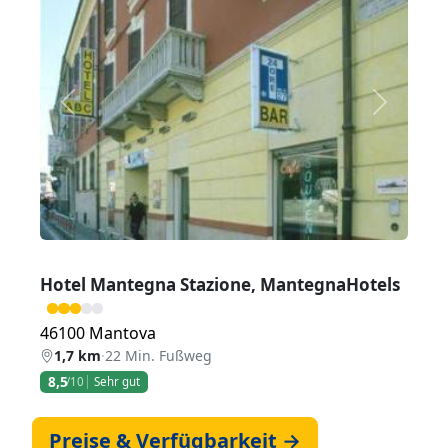
Zurück
Weiter
Hotel Mantegna Stazione, MantegnaHotels
46100 Mantova
1,7 km
·
22 Min. Fußweg
8,5
/10
Sehr gut
Preise & Verfügbarkeit →