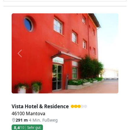
Zurück
Weiter
Vista Hotel & Residence
46100 Mantova
291 m
·
4 Min. Fußweg
8,4
/10
Sehr gut