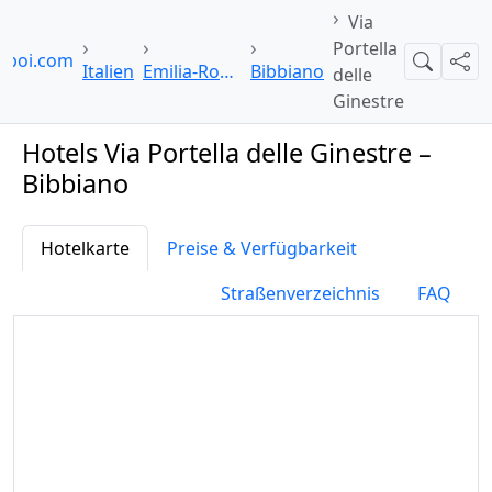
Via
Portella
elpoi.com
Suche
Teil
Italien
Emilia-Romagna
Bibbiano
delle
Ginestre
Hotels Via Portella delle Ginestre –
Bibbiano
Hotelkarte
Preise & Verfügbarkeit
Straßenverzeichnis
FAQ