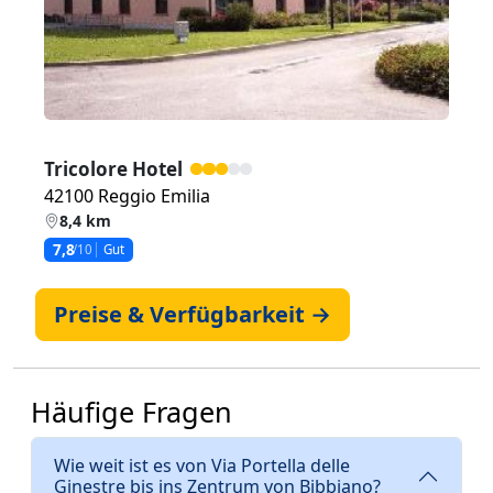
Tricolore Hotel
42100 Reggio Emilia
8,4 km
7,8
/10
Gut
Preise & Verfügbarkeit →
Häufige Fragen
Wie weit ist es von Via Portella delle
Ginestre bis ins Zentrum von Bibbiano?