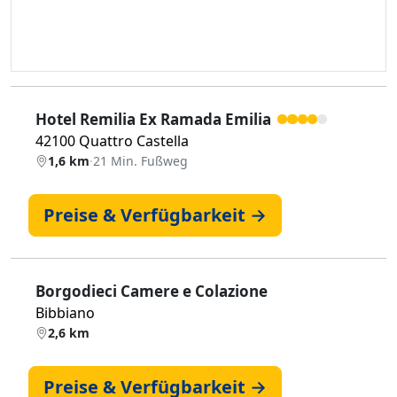
Hotel Remilia Ex Ramada Emilia
42100 Quattro Castella
1,6 km
·
21 Min. Fußweg
Preise & Verfügbarkeit →
Borgodieci Camere e Colazione
Bibbiano
2,6 km
Preise & Verfügbarkeit →