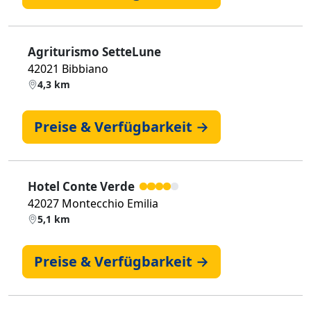
Agriturismo SetteLune
42021 Bibbiano
4,3 km
Preise & Verfügbarkeit →
Hotel Conte Verde
42027 Montecchio Emilia
5,1 km
Preise & Verfügbarkeit →