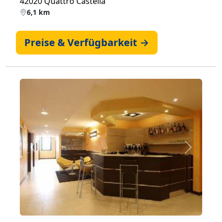
42020 Quattro Castella
6,1 km
Preise & Verfügbarkeit →
Zurück
Weiter