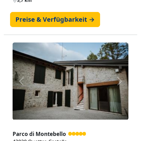
5,7 km
Preise & Verfügbarkeit →
Zurück
Weiter
Parco di Montebello