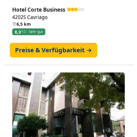
Hotel Corte Business
42025 Cavriago
6,5 km
8,3
/10
Sehr gut
Preise & Verfügbarkeit →
Zurück
Weiter