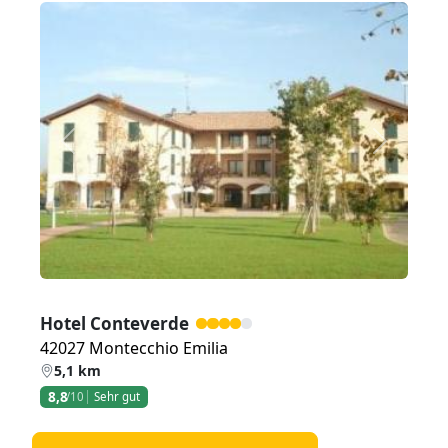
Zurück
Weiter
Hotel Conteverde
42027 Montecchio Emilia
5,1 km
8,8
/10
Sehr gut