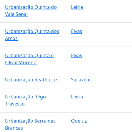
Urbanização Quinta do
Leiria
Vale Sepal
Urbanização Quinta dos
Elvas
Arcos
Urbanização Quinta e
Elvas
Olival Moreno
Urbanização Real Forte
Sacavém
Urbanização Rêgo
Leiria
Travesso
Urbanização Serra das
Queluz
Brancas