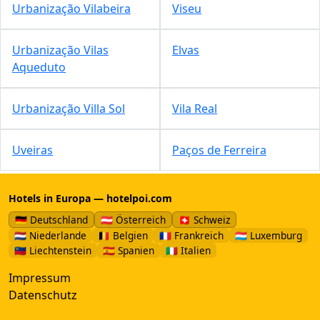
Urbanização Vilabeira
Viseu
Urbanização Vilas
Elvas
Aqueduto
Urbanização Villa Sol
Vila Real
Uveiras
Paços de Ferreira
Hotels in Europa — hotelpoi.com
🇩🇪 Deutschland
🇦🇹 Österreich
🇨🇭 Schweiz
🇳🇱 Niederlande
🇧🇪 Belgien
🇫🇷 Frankreich
🇱🇺 Luxemburg
🇱🇮 Liechtenstein
🇪🇸 Spanien
🇮🇹 Italien
Impressum
Datenschutz