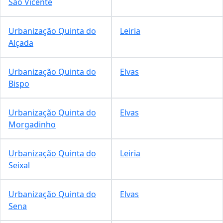
São Vicente
Urbanização Quinta do
Leiria
Alçada
Urbanização Quinta do
Elvas
Bispo
Urbanização Quinta do
Elvas
Morgadinho
Urbanização Quinta do
Leiria
Seixal
Urbanização Quinta do
Elvas
Sena