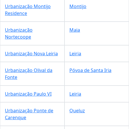
Urbanização Montijo
Montijo
Residence
Urbanização
Maia
Nortecoope
Urbanização Nova Leiria
Leiria
Urbanização Olival da
Póvoa de Santa Iria
Fonte
Urbanização Paulo VI
Leiria
Urbanização Ponte de
Queluz
Carenque