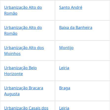
Urbanização Alto do
Santo André
Romão
Urbanização Alto do
Baixa da Banheira
Romão
Urbanização Alto dos
Montijo
Moinhos
Urbanização Belo
Leiria
Horizonte
Urbanização Bracara
Braga
Augusta
Urbanização Casais dos
Leiria