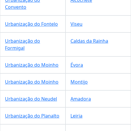
Convento
Urbanização do Fontelo
Viseu
Urbanização do
Caldas da Rainha
Formigal
Urbanização do Moinho
Évora
Urbanização do Moinho
Montijo
Urbanização do Neudel
Amadora
Urbanização do Planalto
Leiria