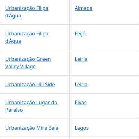
Urbanização Filipa
Almada
d‘Água
Urbanização Filipa
Feijó
d‘Água
Urbanização Green
Leiria
Valley Village
Urbanização Hill Side
Leiria
Urbanização Lugar do
Elvas
Paraíso
Urbanização Mira Baía
Lagos