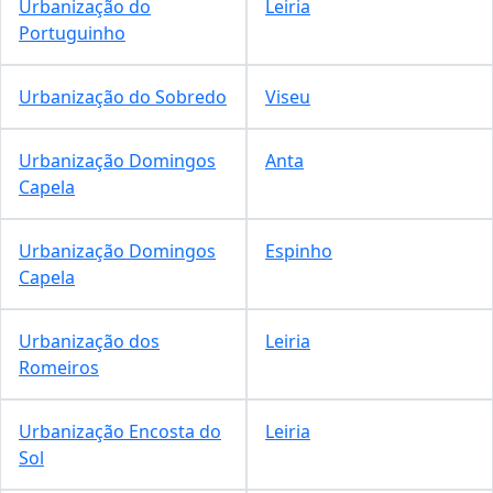
Urbanização do
Leiria
Portuguinho
Urbanização do Sobredo
Viseu
Urbanização Domingos
Anta
Capela
Urbanização Domingos
Espinho
Capela
Urbanização dos
Leiria
Romeiros
Urbanização Encosta do
Leiria
Sol