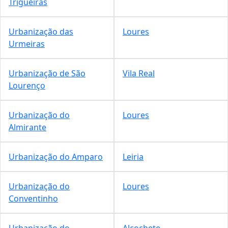
Trigueiras
Urbanização das
Loures
Urmeiras
Urbanização de São
Vila Real
Lourenço
Urbanização do
Loures
Almirante
Urbanização do Amparo
Leiria
Urbanização do
Loures
Conventinho
Urbanização do
Alcochete