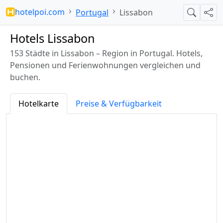
hotelpoi.com
Portugal
Lissabon
Suche
Teil
Hotels Lissabon
153 Städte in Lissabon – Region in Portugal. Hotels,
Pensionen und Ferienwohnungen vergleichen und
buchen.
Hotelkarte
Preise & Verfügbarkeit