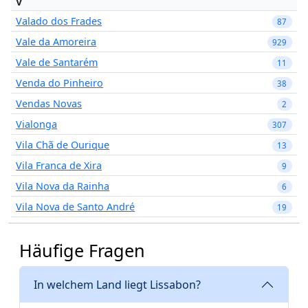
V
Valado dos Frades
87
Vale da Amoreira
929
Vale de Santarém
11
Venda do Pinheiro
38
Vendas Novas
2
Vialonga
307
Vila Chã de Ourique
13
Vila Franca de Xira
9
Vila Nova da Rainha
6
Vila Nova de Santo André
19
Häufige Fragen
In welchem Land liegt Lissabon?