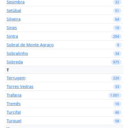
Sesimbra
32
Setúbal
51
Silveira
64
Sines
19
Sintra
204
Sobral de Monte Agraço
9
Sobralinho
34
Sobreda
975
T
Terrugem
220
Torres Vedras
33
Trafaria
1.001
Tremês
16
Turcifal
46
Turquel
58