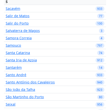
S
Sacavém
933
Salir de Matos
77
Salir do Porto
100
Salvaterra de Magos
3
Samora Correia
4
Samouco
797
Santa Catarina
74
Santa Iria de Azoia
912
Santarém
14
Santo André
933
Santo António dos Cavaleiros
940
São João da Talha
923
São Martinho do Porto
80
Seixal
956