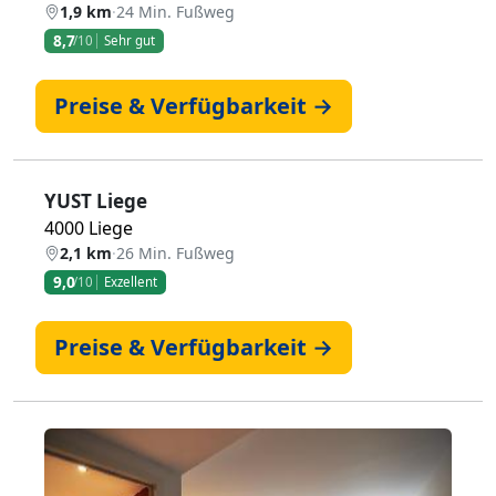
1,9 km
·
24 Min. Fußweg
8,7
/10
Sehr gut
Preise & Verfügbarkeit →
YUST Liege
4000 Liege
2,1 km
·
26 Min. Fußweg
9,0
/10
Exzellent
Preise & Verfügbarkeit →