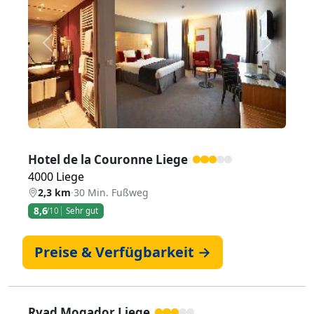
Zurück
Weiter
Hotel de la Couronne Liege
4000 Liege
2,3 km
·
30 Min. Fußweg
8,6
/10
Sehr gut
Preise & Verfügbarkeit →
Ryad Mogador Liege