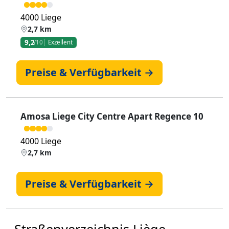
4000 Liege
2,7 km
9,2
/10
Exzellent
Preise & Verfügbarkeit →
Amosa Liege City Centre Apart Regence 10
4000 Liege
2,7 km
Preise & Verfügbarkeit →