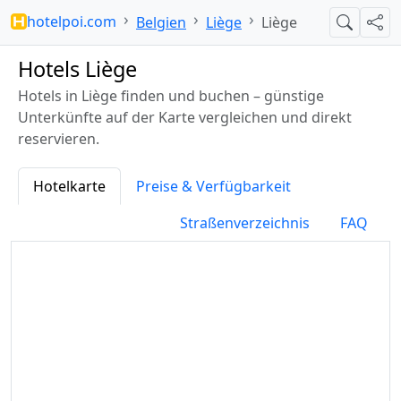
hotelpoi.com
Belgien
Liège
Liège
Suche
Teil
Hotels Liège
Hotels in Liège finden und buchen – günstige
Unterkünfte auf der Karte vergleichen und direkt
reservieren.
Hotelkarte
Preise & Verfügbarkeit
Straßenverzeichnis
FAQ