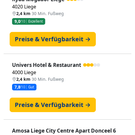
4020 Liege
2,4 km
·
30 Min. Fußweg
9,0
/10
Exzellent
Preise & Verfügbarkeit →
Univers Hotel & Restaurant
4000 Liege
2,4 km
·
30 Min. Fußweg
7,8
/10
Gut
Preise & Verfügbarkeit →
Amosa Liege City Centre Apart Donceel 6