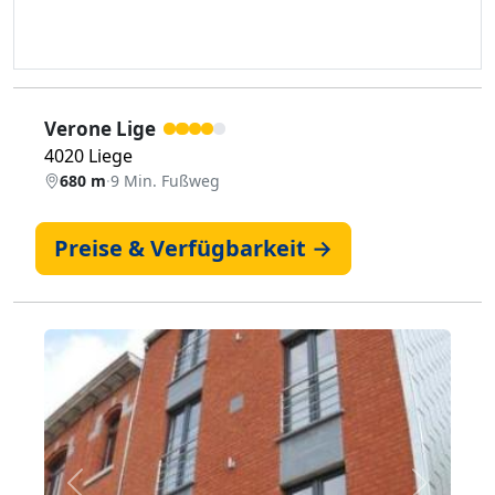
Verone Lige
4020 Liege
680 m
·
9 Min. Fußweg
Preise & Verfügbarkeit →
Zurück
Weiter