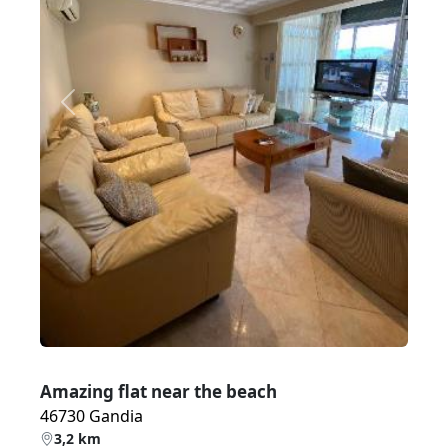
Zurück
Weiter
Amazing flat near the beach
46730 Gandia
3,2 km