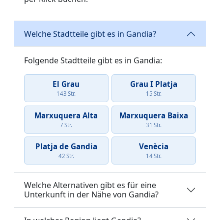
Welche Stadtteile gibt es in Gandia?
Folgende Stadtteile gibt es in Gandia:
El Grau
Grau I Platja
143 Str.
15 Str.
Marxuquera Alta
Marxuquera Baixa
7 Str.
31 Str.
Platja de Gandia
Venècia
42 Str.
14 Str.
Welche Alternativen gibt es für eine
Unterkunft in der Nähe von Gandia?