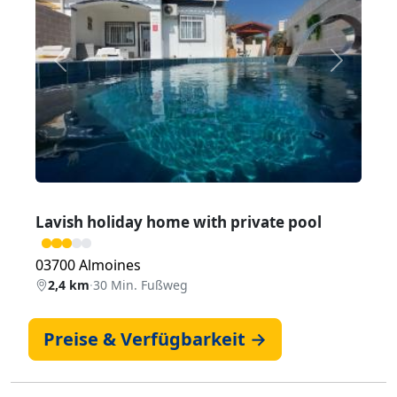
Zurück
Weiter
Lavish holiday home with private pool
03700 Almoines
2,4 km
·
30 Min. Fußweg
Preise & Verfügbarkeit →