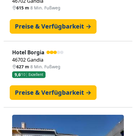
46702 Gandia
615 m
·
8 Min. Fußweg
Preise & Verfügbarkeit →
Hotel Borgia
46702 Gandia
627 m
·
8 Min. Fußweg
9,6
/10
Exzellent
Preise & Verfügbarkeit →