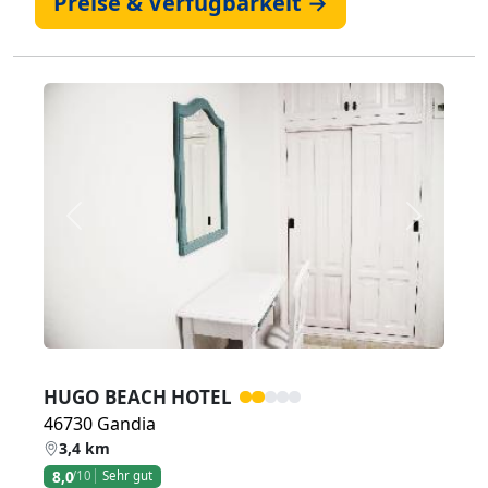
Preise & Verfügbarkeit →
Zurück
Weiter
HUGO BEACH HOTEL
46730 Gandia
3,4 km
8,0
/10
Sehr gut