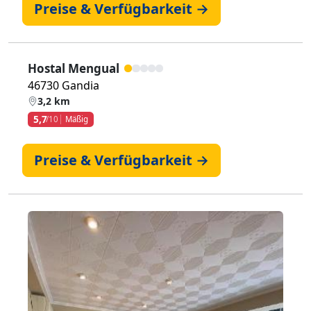
Preise & Verfügbarkeit →
Hostal Mengual
46730 Gandia
3,2 km
5,7
/10
Mäßig
Preise & Verfügbarkeit →