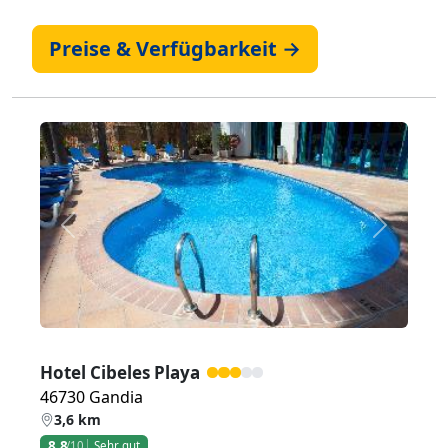
Preise & Verfügbarkeit →
Zurück
Weiter
Hotel Cibeles Playa
46730 Gandia
3,6 km
8,8
/10
Sehr gut