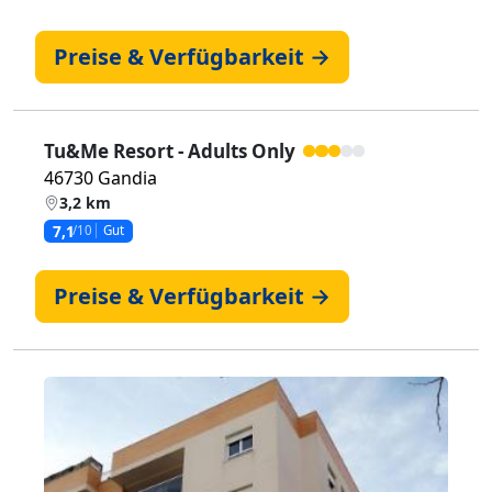
Preise & Verfügbarkeit →
Tu&Me Resort - Adults Only
46730 Gandia
3,2 km
7,1
/10
Gut
Preise & Verfügbarkeit →