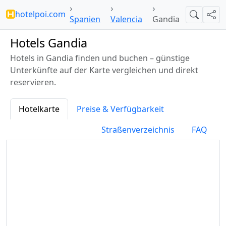
hotelpoi.com
Suche
Teil
Spanien
Valencia
Gandia
Hotels Gandia
Hotels in Gandia finden und buchen – günstige
Unterkünfte auf der Karte vergleichen und direkt
reservieren.
Hotelkarte
Preise & Verfügbarkeit
Straßenverzeichnis
FAQ