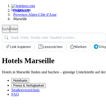
hotelpoi.com
Frankreich
Provence-Alpes-Côte d'Azur
Marseille
Suche
Teilen
Tele
Link kopieren
Lesezeichen
Merken
Hotels Marseille
Hotels in Marseille finden und buchen – günstige Unterkünfte auf der 
Hotelkarte
Preise & Verfügbarkeit
Straßenverzeichnis
FAQ