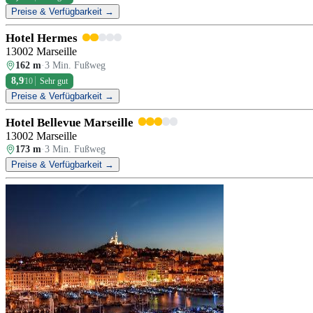
Preise & Verfügbarkeit →
Hotel Hermes
13002 Marseille
162 m
·
3 Min. Fußweg
8,9
/10
Sehr gut
Preise & Verfügbarkeit →
Hotel Bellevue Marseille
13002 Marseille
173 m
·
3 Min. Fußweg
Preise & Verfügbarkeit →