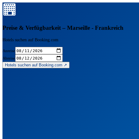
Preise & Verfügbarkeit – Marseille - Frankreich
Hotels suchen auf Booking.com
Anreise
Abreise
Hotels suchen auf Booking.com ↗