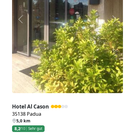
Zurück
Weiter
Hotel Al Cason
35138 Padua
5,0 km
8,2
/10
Sehr gut