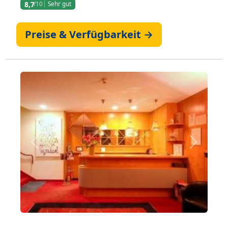
8,7
/10
Sehr gut
Preise & Verfügbarkeit →
Zurück
Weiter