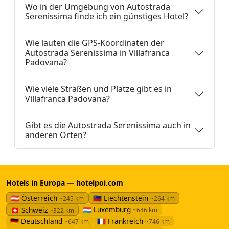
Wo in der Umgebung von Autostrada
Serenissima finde ich ein günstiges Hotel?
Wie lauten die GPS-Koordinaten der
Autostrada Serenissima in Villafranca
Padovana?
Wie viele Straßen und Plätze gibt es in
Villafranca Padovana?
Gibt es die Autostrada Serenissima auch in
anderen Orten?
Hotels in Europa — hotelpoi.com
🇦🇹 Österreich
🇱🇮 Liechtenstein
~245 km
~264 km
🇱🇺 Luxemburg
🇨🇭 Schweiz
~646 km
~322 km
🇩🇪 Deutschland
🇫🇷 Frankreich
~647 km
~746 km