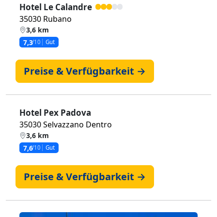
Hotel Le Calandre
35030 Rubano
3,6 km
7,3
/10
Gut
Preise & Verfügbarkeit →
Hotel Pex Padova
35030 Selvazzano Dentro
3,6 km
7,6
/10
Gut
Preise & Verfügbarkeit →