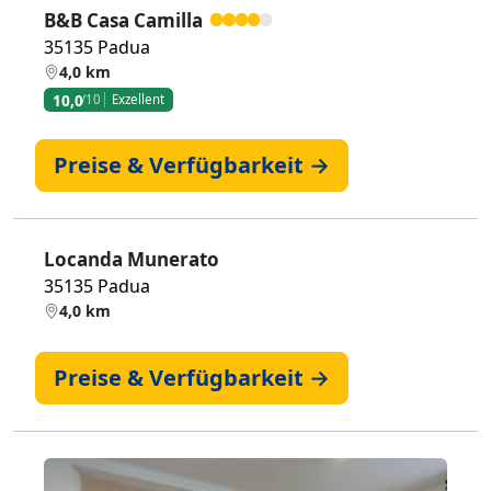
B&B Casa Camilla
35135 Padua
4,0 km
10,0
/10
Exzellent
Preise & Verfügbarkeit →
Locanda Munerato
35135 Padua
4,0 km
Preise & Verfügbarkeit →