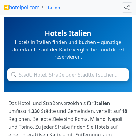
hotelpoi.com
Italien
Teil
Hotels Italien
Hotels in Italien finden und buchen – günstige
Unterkünfte auf der Karte vergleichen und direkt
reservieren.
Das Hotel- und Straßenverzeichnis für
Italien
umfasst
1.030
Städte und Gemeinden, verteilt auf
18
Regionen. Beliebte Ziele sind Roma, Milano, Napoli
und Torino. Zu jeder Straße finden Sie Hotels auf
einer interaktiven Karte – mit Entfernung zum