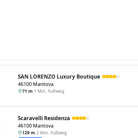
SAN LORENZO Luxury Boutique
46100 Mantova
71 m
·
1 Min. Fußweg
Scaravelli Residenza
46100 Mantova
129 m
·
2 Min. Fußweg