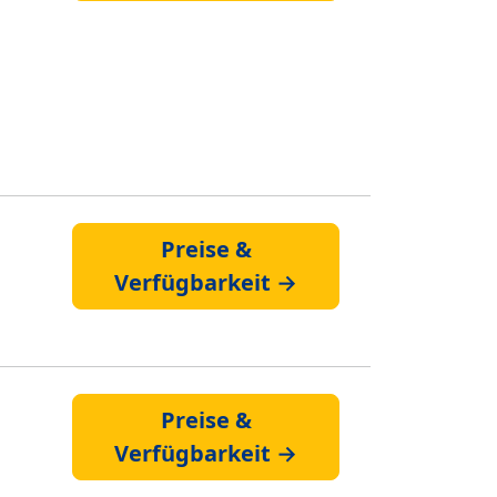
Preise &
Verfügbarkeit →
Preise &
Verfügbarkeit →