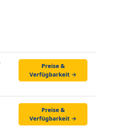
Preise &
Verfügbarkeit →
Preise &
Verfügbarkeit →