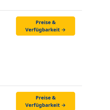
Preise &
Verfügbarkeit →
Preise &
Verfügbarkeit →