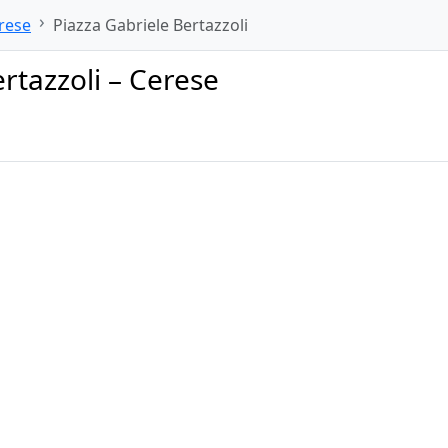
rese
Piazza Gabriele Bertazzoli
rtazzoli – Cerese