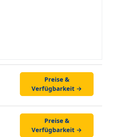
Preise &
Verfügbarkeit →
Preise &
Verfügbarkeit →