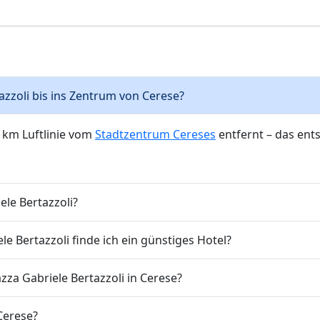
tazzoli bis ins Zentrum von Cerese?
7 km Luftlinie vom
Stadtzentrum Cereses
entfernt – das ent
ele Bertazzoli?
 Bertazzoli finde ich ein günstiges Hotel?
zza Gabriele Bertazzoli in Cerese?
 Cerese?