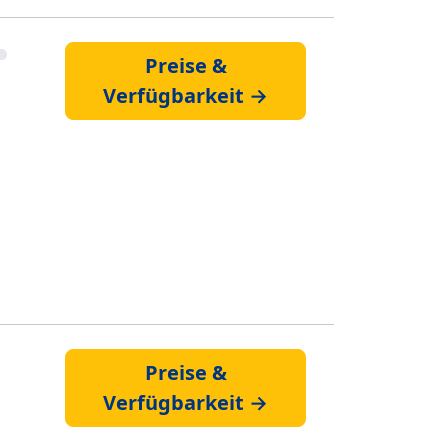
Preise &
Verfügbarkeit →
Preise &
Verfügbarkeit →