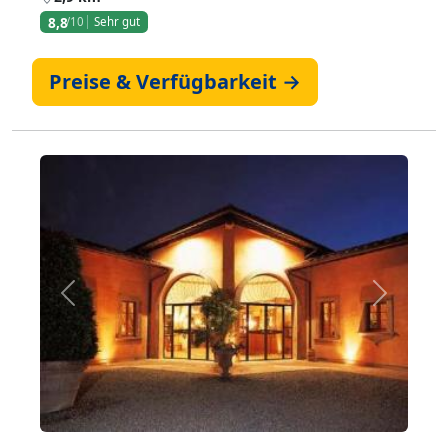
8,8
/10
Sehr gut
Preise & Verfügbarkeit →
Zurück
Weiter