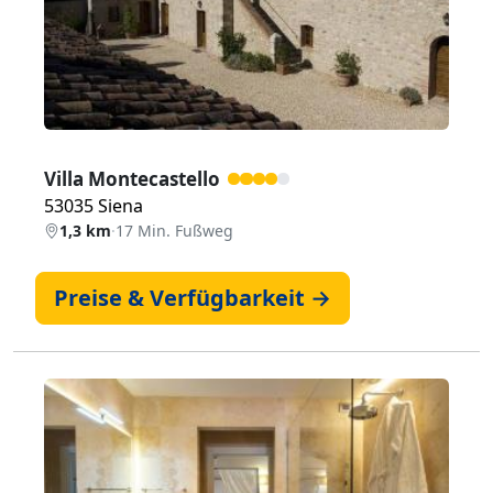
Villa Montecastello
53035 Siena
1,3 km
·
17 Min. Fußweg
Preise & Verfügbarkeit →