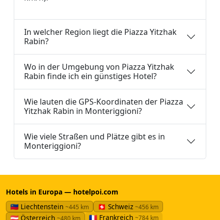
In welcher Region liegt die Piazza Yitzhak
Rabin?
Wo in der Umgebung von Piazza Yitzhak
Rabin finde ich ein günstiges Hotel?
Wie lauten die GPS-Koordinaten der Piazza
Yitzhak Rabin in Monteriggioni?
Wie viele Straßen und Plätze gibt es in
Monteriggioni?
Hotels in Europa — hotelpoi.com
🇱🇮 Liechtenstein
🇨🇭 Schweiz
~445 km
~456 km
🇫🇷 Frankreich
🇦🇹 Österreich
~784 km
~480 km