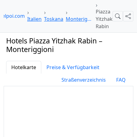
Piazza
telpoi.com
Suche
Teil
Italien
Toskana
Monteriggioni
Yitzhak
Rabin
Hotels Piazza Yitzhak Rabin –
Monteriggioni
Hotelkarte
Preise & Verfügbarkeit
Straßenverzeichnis
FAQ