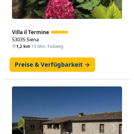
Villa il Termine
53035 Siena
1,2 km
·
15 Min. Fußweg
Preise & Verfügbarkeit →
Zurück
Weiter