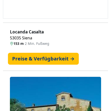
Locanda Casalta
53035 Siena
153 m
·
2 Min. Fußweg
Preise & Verfügbarkeit →