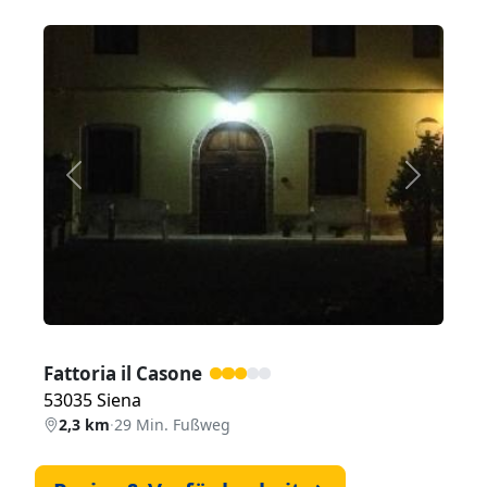
Zurück
Weiter
Fattoria il Casone
53035 Siena
2,3 km
·
29 Min. Fußweg