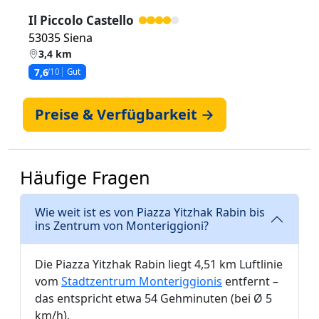
Il Piccolo Castello
53035 Siena
3,4 km
7,6
/10
Gut
Preise & Verfügbarkeit →
Häufige Fragen
Wie weit ist es von Piazza Yitzhak Rabin bis
ins Zentrum von Monteriggioni?
Die Piazza Yitzhak Rabin liegt 4,51 km Luftlinie
vom
Stadtzentrum Monteriggionis
entfernt –
das entspricht etwa 54 Gehminuten (bei Ø 5
km/h).