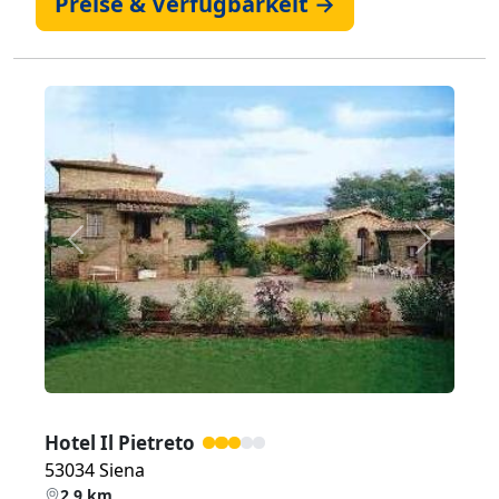
Preise & Verfügbarkeit →
Zurück
Weiter
Hotel Il Pietreto
53034 Siena
2,9 km