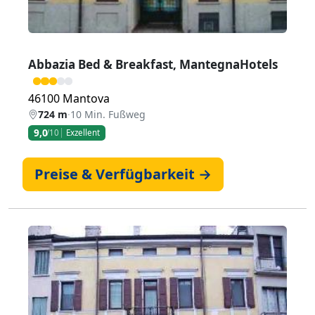
Abbazia Bed & Breakfast, MantegnaHotels
46100 Mantova
724 m
·
10 Min. Fußweg
9,0
/10
Exzellent
Preise & Verfügbarkeit →