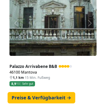
Zurück
Weiter
Palazzo Arrivabene B&B
46100 Mantova
1,1 km
·
15 Min. Fußweg
8,9
/10
Sehr gut
Preise & Verfügbarkeit →