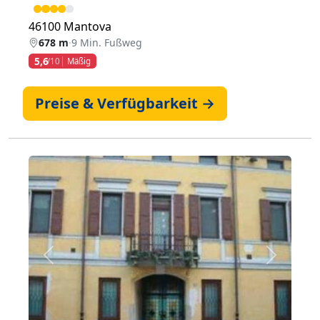
46100 Mantova
678 m
·
9 Min. Fußweg
5,6
/10
Mäßig
Preise & Verfügbarkeit →
Zurück
Weiter