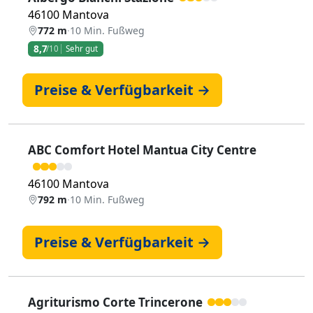
46100 Mantova
772 m
·
10 Min. Fußweg
8,7
/10
Sehr gut
Preise & Verfügbarkeit →
ABC Comfort Hotel Mantua City Centre
46100 Mantova
792 m
·
10 Min. Fußweg
Preise & Verfügbarkeit →
Agriturismo Corte Trincerone