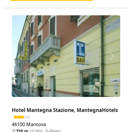
Zurück
Weiter
Hotel Mantegna Stazione, MantegnaHotels
46100 Mantova
758 m
·
10 Min. Fußweg