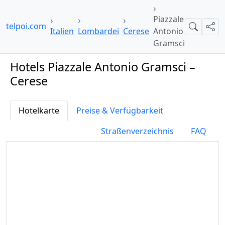
Piazzale
hotelpoi.com
Suche
Teil
Italien
Lombardei
Cerese
Antonio
Gramsci
Hotels Piazzale Antonio Gramsci –
Cerese
Hotelkarte
Preise & Verfügbarkeit
Straßenverzeichnis
FAQ