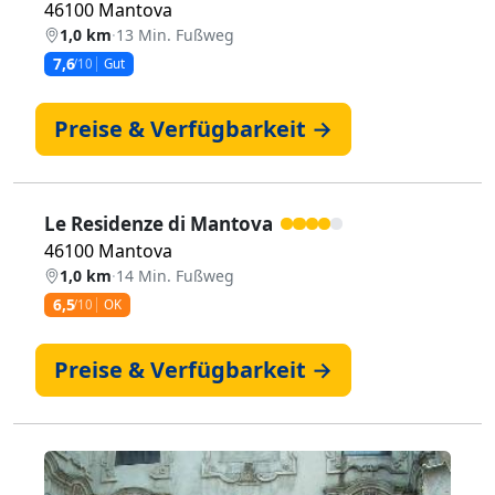
46100 Mantova
1,0 km
·
13 Min. Fußweg
7,6
/10
Gut
Preise & Verfügbarkeit →
Le Residenze di Mantova
46100 Mantova
1,0 km
·
14 Min. Fußweg
6,5
/10
OK
Preise & Verfügbarkeit →