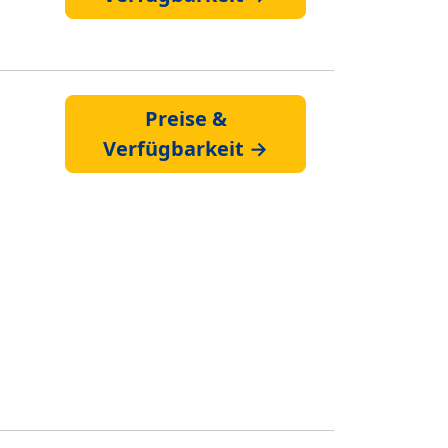
Preise &
Verfügbarkeit →