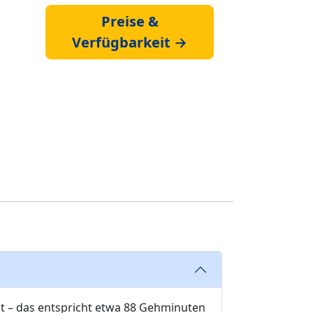
Preise &
Verfügbarkeit →
t – das entspricht etwa 88 Gehminuten