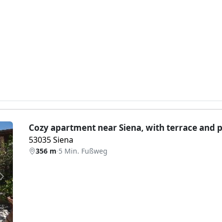
Cozy apartment near Siena, with terrace and 
53035 Siena
356 m
·
5 Min. Fußweg
Weiter