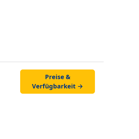
Preise &
Verfügbarkeit →