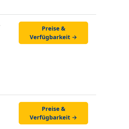
e
Preise &
Verfügbarkeit →
Preise &
Verfügbarkeit →