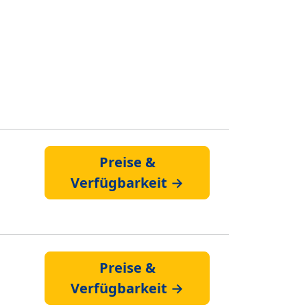
Preise &
Verfügbarkeit →
Preise &
Verfügbarkeit →