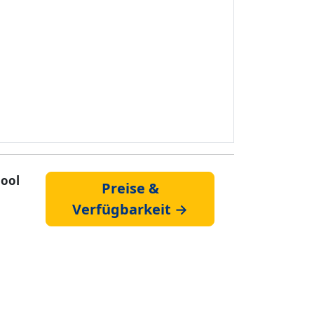
pool
Preise &
Verfügbarkeit →