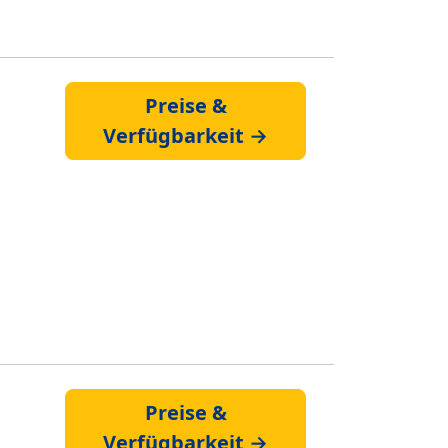
Preise &
Verfügbarkeit →
Preise &
Verfügbarkeit →