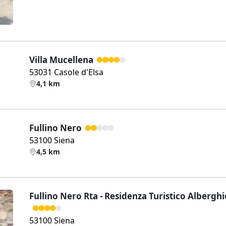
Villa Mucellena
53031 Casole d'Elsa
4,1 km
Fullino Nero
53100 Siena
4,5 km
Fullino Nero Rta - Residenza Turistico Albergh
53100 Siena