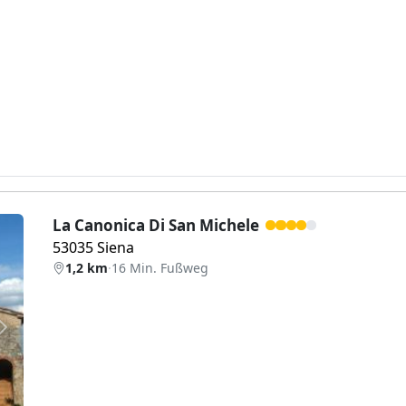
La Canonica Di San Michele
53035 Siena
1,2 km
·
16 Min. Fußweg
Weiter