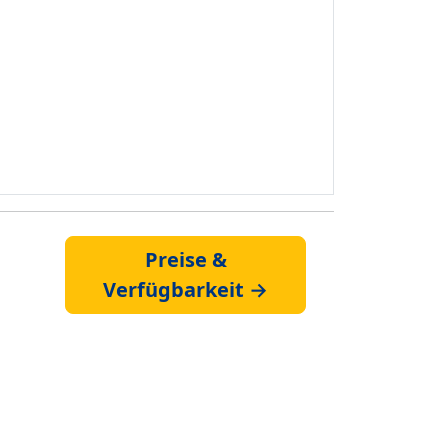
Preise &
Verfügbarkeit →