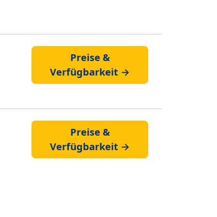
Preise &
Verfügbarkeit →
Preise &
Verfügbarkeit →