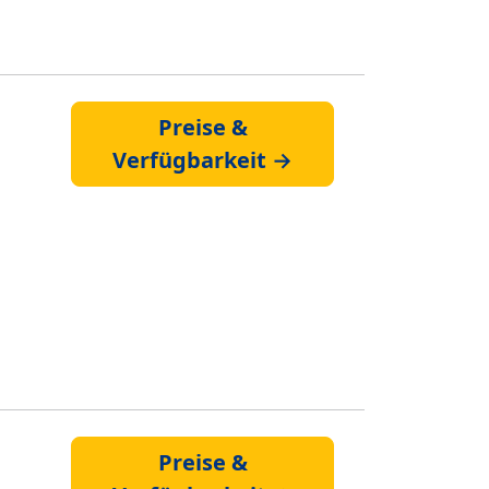
Preise &
Verfügbarkeit →
Preise &