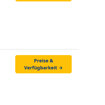
Preise &
Verfügbarkeit →