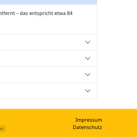
tfernt – das entspricht etwa 84
Impressum
Datenschutz
km