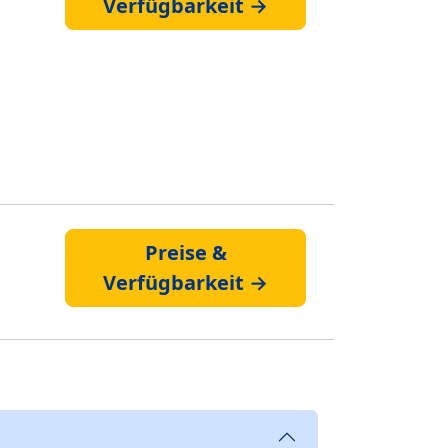
Verfügbarkeit →
Preise &
Verfügbarkeit →