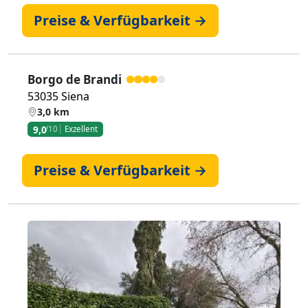
Preise & Verfügbarkeit →
Borgo de Brandi
53035 Siena
3,0 km
9,0
/10
Exzellent
Preise & Verfügbarkeit →