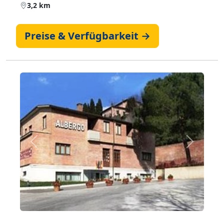
3,2 km
Preise & Verfügbarkeit →
Zurück
Weiter