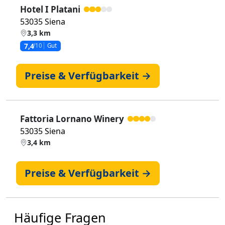
Hotel I Platani
53035 Siena
3,3 km
7,4
/10
Gut
Preise & Verfügbarkeit →
Fattoria Lornano Winery
53035 Siena
3,4 km
Preise & Verfügbarkeit →
Häufige Fragen