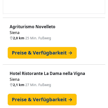
Agriturismo Novelleto
Siena
2,0 km
·
25 Min. Fußweg
Preise & Verfügbarkeit →
Hotel Ristorante La Dama nella Vigna
Siena
2,1 km
·
27 Min. Fußweg
Preise & Verfügbarkeit →