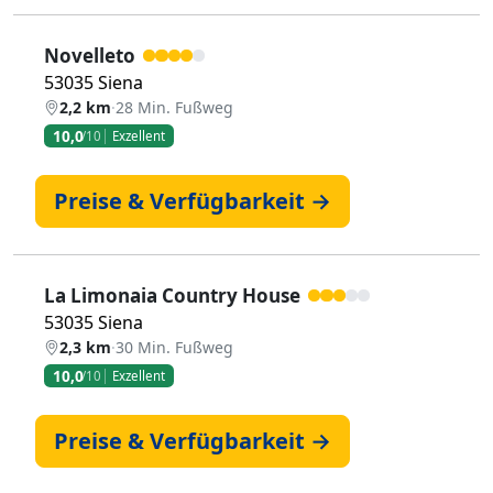
Novelleto
53035 Siena
2,2 km
·
28 Min. Fußweg
10,0
/10
Exzellent
Preise & Verfügbarkeit →
La Limonaia Country House
53035 Siena
2,3 km
·
30 Min. Fußweg
10,0
/10
Exzellent
Preise & Verfügbarkeit →