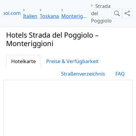
Strada
elpoi.com
del
Suche
Teil
Italien
Toskana
Monteriggioni
Poggiolo
Hotels Strada del Poggiolo –
Monteriggioni
Hotelkarte
Preise & Verfügbarkeit
Straßenverzeichnis
FAQ