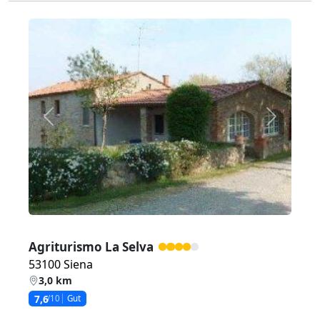
Zurück
Weiter
Agriturismo La Selva
53100 Siena
3,0 km
7,6
/10
Gut