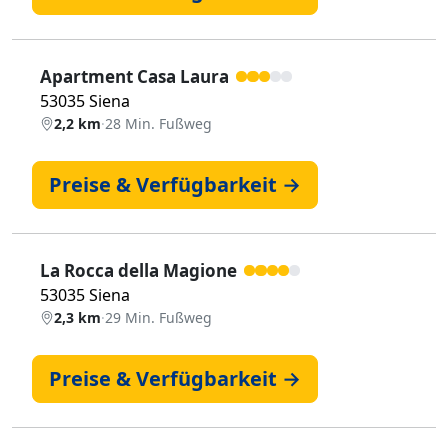
Apartment Casa Laura
53035 Siena
2,2 km
·
28 Min. Fußweg
Preise & Verfügbarkeit →
La Rocca della Magione
53035 Siena
2,3 km
·
29 Min. Fußweg
Preise & Verfügbarkeit →