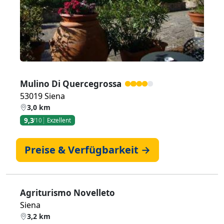
Mulino Di Quercegrossa
53019 Siena
3,0 km
9,3
/10
Exzellent
Preise & Verfügbarkeit →
Agriturismo Novelleto
Siena
3,2 km