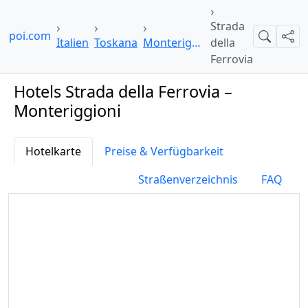
Strada
elpoi.com
Suche
Teil
Italien
Toskana
Monteriggioni
della
Ferrovia
Hotels Strada della Ferrovia –
Monteriggioni
Hotelkarte
Preise & Verfügbarkeit
Straßenverzeichnis
FAQ