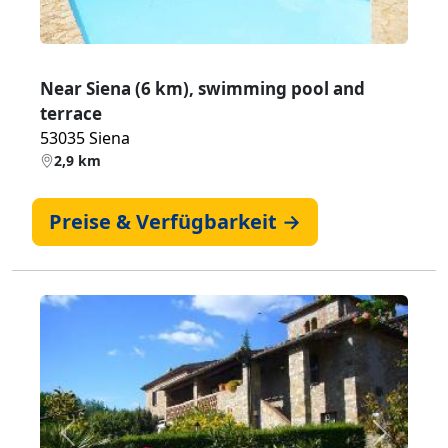
Near Siena (6 km), swimming pool and
terrace
53035 Siena
2,9 km
Preise & Verfügbarkeit →
Zurück
Weiter