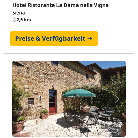
Hotel Ristorante La Dama nella Vigna
Siena
2,6 km
Preise & Verfügbarkeit →
Zurück
Weiter