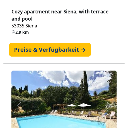
Cozy apartment near Siena, with terrace
and pool
53035 Siena
2,9 km
Preise & Verfügbarkeit →
Zurück
Weiter