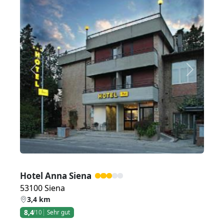
Zurück
Weiter
Hotel Anna Siena
53100 Siena
3,4 km
8,4
/10
Sehr gut