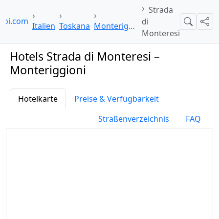
Strada
poi.com
di
Suche
Teil
Italien
Toskana
Monteriggioni
Monteresi
Hotels Strada di Monteresi –
Monteriggioni
Hotelkarte
Preise & Verfügbarkeit
Straßenverzeichnis
FAQ