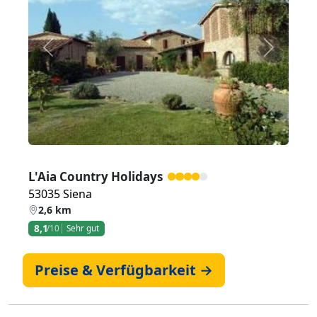
Zurück
Weiter
L'Aia Country Holidays
53035 Siena
2,6 km
8,1
/10
Sehr gut
Preise & Verfügbarkeit →