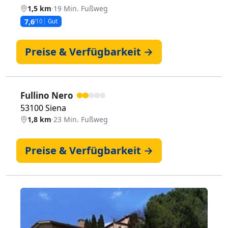
1,5 km
·
19 Min. Fußweg
7,6
/10
Gut
Preise & Verfügbarkeit →
Fullino Nero
53100 Siena
1,8 km
·
23 Min. Fußweg
Preise & Verfügbarkeit →